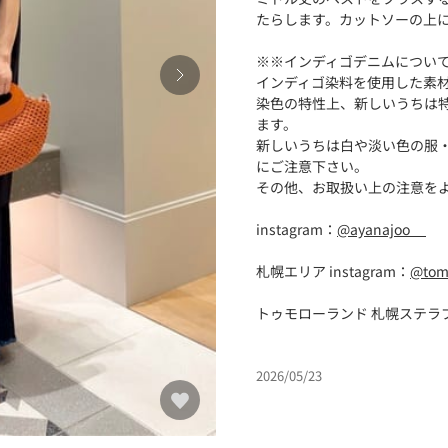
たらします。カットソーの上
※※インディゴデニムについ
インディゴ染料を使用した素
染色の特性上、新しいうちは
ます。
新しいうちは白や淡い色の服
にご注意下さい。
その他、お取扱い上の注意を
instagram：
@ayanajoo__
札幌エリア instagram：
@tom
トゥモローランド 札幌ステラプ
2026/05/23