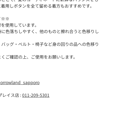
に着用しボタンを全て留める着方もおすすめです。
て※※
材を使用しています。
特に色落ちしやすく、他のものと擦れ合うと色移りし
・バッグ・ベルト・椅子など身の回りの品への色移り
よくご確認の上、ご使用をお願いします。
orrowland_sapporo
レイス店 :
011-209-5301