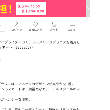
ログイン
お気に入り
カート
メニュー
イプライター フリルノースリーブブラウスを着用し
ディネート（83638557）
デ
ブラウスは、Ｖネックのデザインが爽やかな1着。
ニムのスカートは、綺麗めなカジュアルスタイルのマ
トがヘルシーな印象。
ることで、夏のコーディネートに新鮮なバランスをも