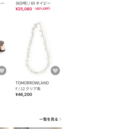
ルー
36(9号) / 69 ネイビー
¥25,080
（
40
%OFF）
TOMORROWLAND
F / 12 クリア系
¥46,200
一覧を見る