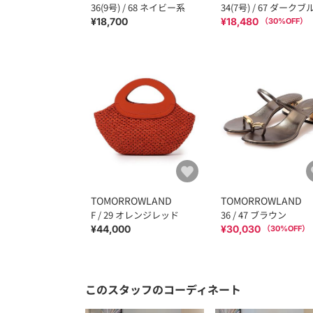
36(9号) / 68 ネイビー系
34(7号) / 67 ダークブ
¥18,700
¥18,480
（
30
%OFF）
TOMORROWLAND
TOMORROWLAND
F / 29 オレンジレッド
36 / 47 ブラウン
¥44,000
¥30,030
（
30
%OFF）
このスタッフのコーディネート