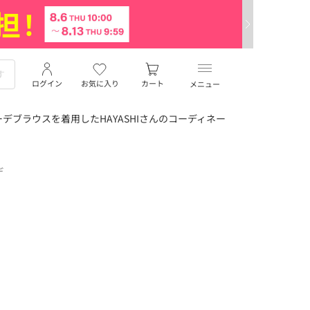
ログイン
お気に入り
カート
メニュー
デブラウスを着用したHAYASHIさんのコーディネー
デ