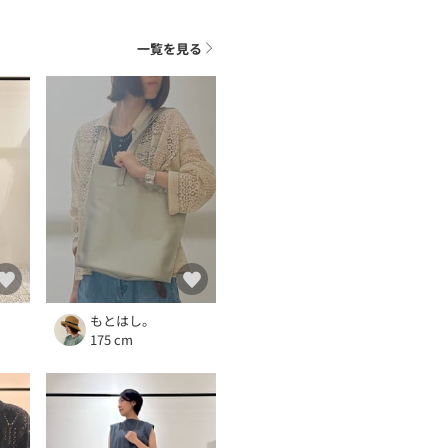
一覧を見る
もとはし。
175 cm