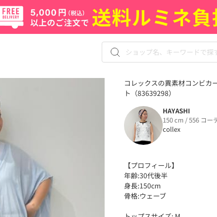
コレックスの異素材コンビカー
ト（83639298）
HAYASHI
150 cm / 556 コー
collex
【プロフィール】
年齢:30代後半
身長:150cm
骨格:ウェーブ
トップスサイズ: M