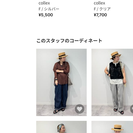
collex
collex
F / シルバー
F / クリア
¥5,500
¥7,700
このスタッフのコーディネート