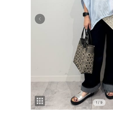
1
/ 9