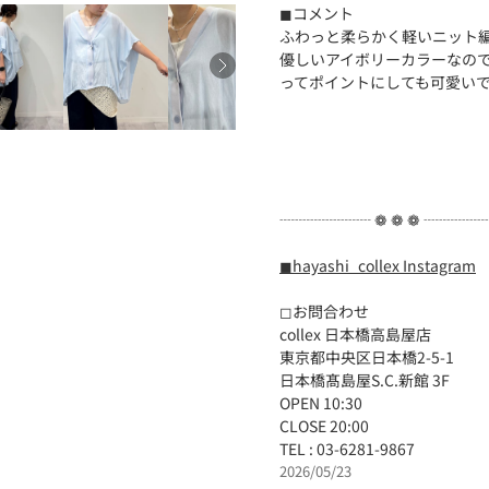
◼︎コメント
ふわっと柔らかく軽いニット
優しいアイボリーカラーなの
ってポイントにしても可愛いで
┈┈┈┈┈┈ ❁ ❁ ❁ ┈┈┈
◼︎hayashi_collex Instagram
◻︎お問合わせ
collex 日本橋高島屋店
東京都中央区日本橋2-5-1
日本橋髙島屋S.C.新館 3F
OPEN 10:30
CLOSE 20:00
TEL : 03-6281-9867
2026/05/23