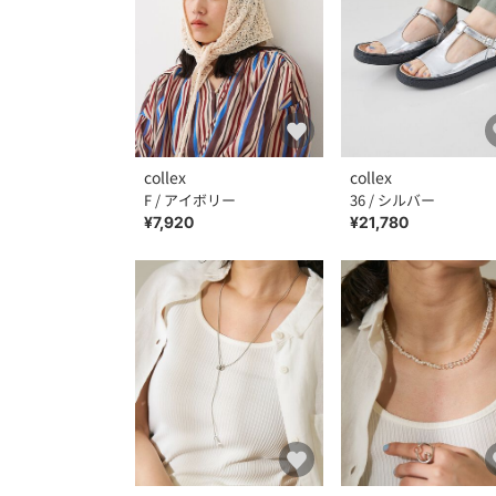
collex
collex
F / アイボリー
36 / シルバー
¥7,920
¥21,780