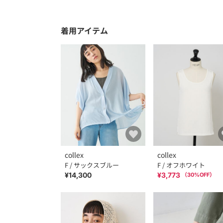
着用アイテム
collex
collex
F / サックスブルー
F / オフホワイト
¥14,300
¥3,773
（
30
%OFF）