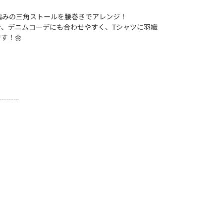
編みの三角ストールを腰巻きでアレンジ！
で、デニムコーデにも合わせやすく、Tシャツに羽織
す！🌼
┈┈┈┈