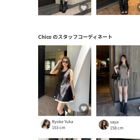
Chico
のスタッフコーディネート
Ryoke Yuka
saya
153 cm
158 cm