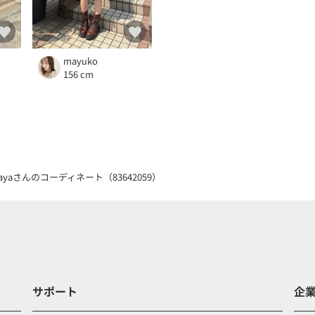
mayuko
156 cm
sayaさんのコーディネート（83642059）
サポート
企