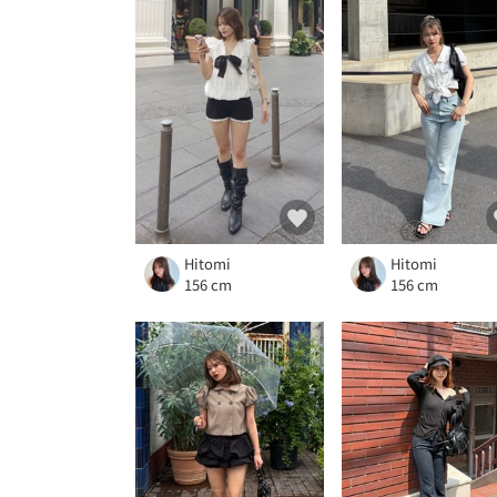
Hitomi
Hitomi
156 cm
156 cm