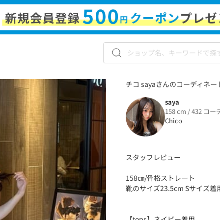
チコ sayaさんのコーディネート
saya
158 cm / 432 コー
Chico
スタッフレビュー
158㎝/骨格ストレート
靴のサイズ23.5cm Sサイズ着
【tops】ネイビー着用