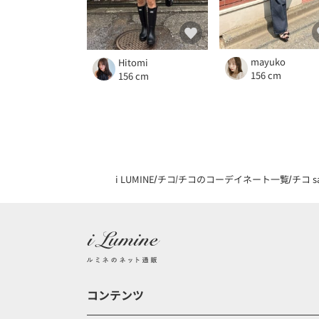
mayuko
Hitomi
156 cm
156 cm
i LUMINE
チコ
チコのコーデイネート一覧
チコ 
コンテンツ