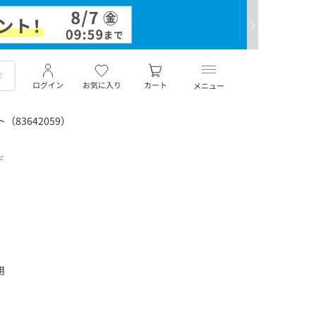
ログイン
お気に入り
カート
メニュー
（83642059）
デ
用