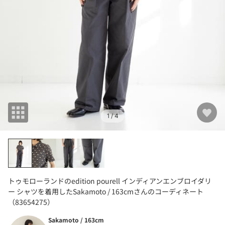
1
/ 4
トゥモローランドのedition pourell インディアンエンブロイダリ
ー シャツを着用したSakamoto / 163cmさんのコーディネート
（83654275）
Sakamoto / 163cm