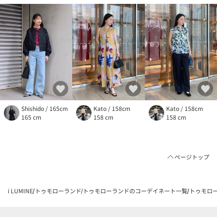
Shishido / 165cm
Kato / 158cm
Kato / 158cm
165 cm
158 cm
158 cm
ページトップ
i LUMINE
トゥモローランド
トゥモローランドのコーデイネート一覧
トゥモローラ