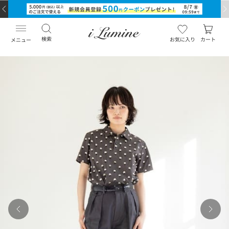
検索
お気に入り
カート
メニュー