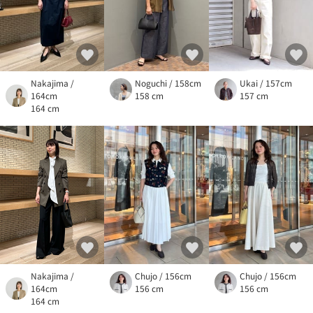
Nakajima /
Noguchi / 158cm
Ukai / 157cm
164cm
158 cm
157 cm
164 cm
Nakajima /
Chujo / 156cm
Chujo / 156cm
164cm
156 cm
156 cm
164 cm