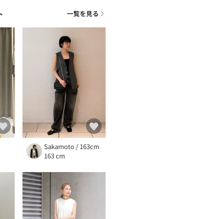
ト
一覧を見る
m
Sakamoto / 163cm
163 cm