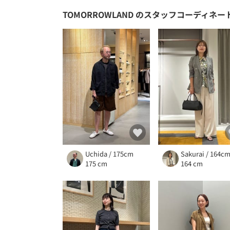
TOMORROWLAND
のスタッフコーディネー
Uchida / 175cm
Sakurai / 164c
175 cm
164 cm