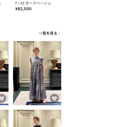
系
F / 43 ダークベージュ
¥82,500
一覧を見る