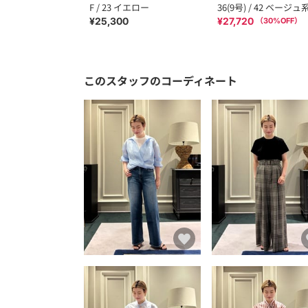
F / 23 イエロー
36(9号) / 42 ベージュ
¥25,300
¥27,720
（
30
%OFF）
このスタッフのコーディネート