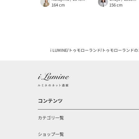
164 cm
156 cm
i LUMINE
トゥモローランド
トゥモローランドの
コンテンツ
カテゴリ一覧
ショップ一覧