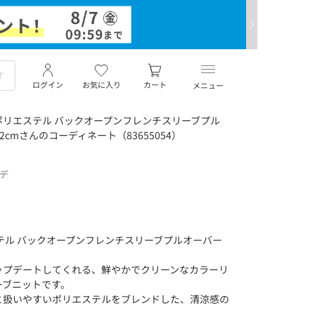
ログイン
お気に入り
カート
メニュー
リエステル バックオープンフレンチスリーブプル
162cmさんのコーディネート（83655054）
ーデ
ステル バックオープンフレンチスリーブプルオーバー
ップデートしてくれる、鮮やかでクリーンなカラーリ
ーブニットです。
と扱いやすいポリエステルをブレンドした、清涼感の
。