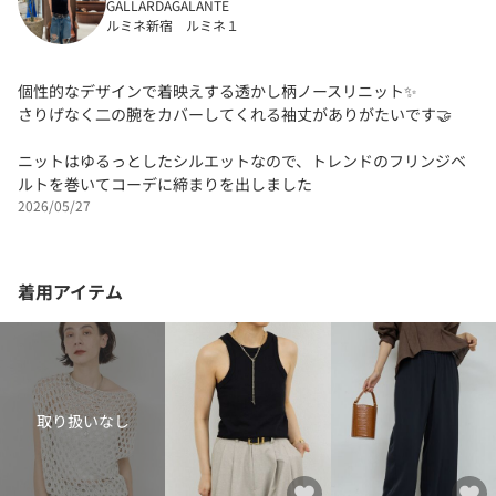
GALLARDAGALANTE
ルミネ新宿 ルミネ１
個性的なデザインで着映えする透かし柄ノースリニット✨
さりげなく二の腕をカバーしてくれる袖丈がありがたいです🤝
ニットはゆるっとしたシルエットなので、トレンドのフリンジベ
ルトを巻いてコーデに締まりを出しました
2026/05/27
着用アイテム
取り扱いなし