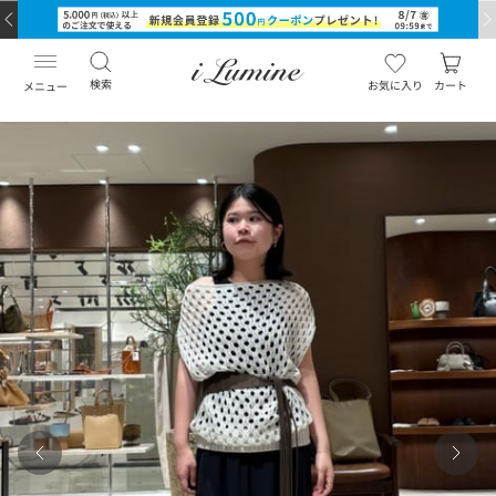
検索
お気に入り
カート
メニュー