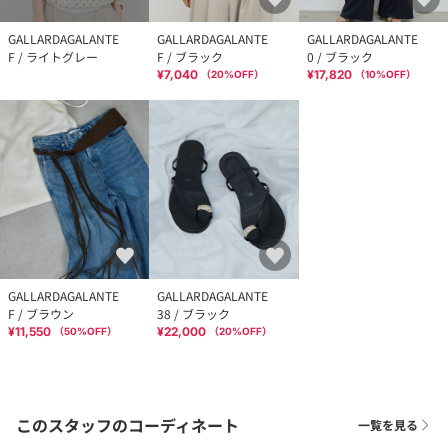
GALLARDAGALANTE
GALLARDAGALANTE
GALLARDAGALANTE
F / ライトグレー
F / ブラック
0 / ブラック
¥7,040
¥17,820
（
20
%OFF）
（
10
%OFF）
GALLARDAGALANTE
GALLARDAGALANTE
F / ブラウン
38 / ブラック
¥11,550
¥22,000
（
50
%OFF）
（
20
%OFF）
このスタッフのコーディネート
一覧を見る