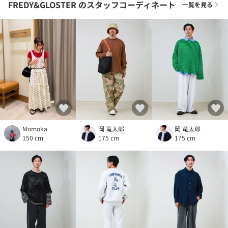
FREDY&GLOSTER
のスタッフコーディネート
一覧を見る
Momoka
岡 竜太郎
岡 竜太郎
150 cm
175 cm
175 cm