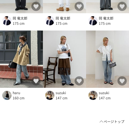
岡 竜太郎
岡 竜太郎
岡 竜太郎
175 cm
175 cm
175 cm
haru
suzuki
suzuki
160 cm
147 cm
147 cm
ページトップ