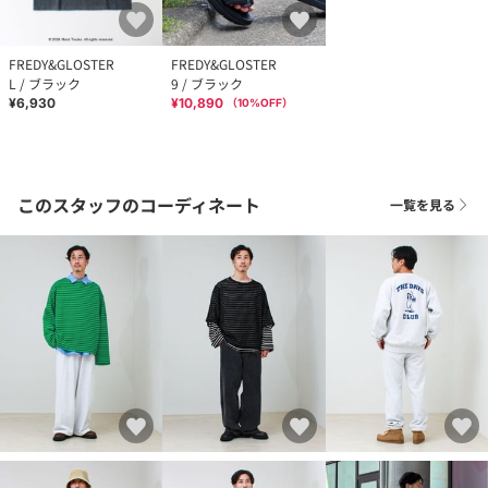
FREDY&GLOSTER
FREDY&GLOSTER
L / ブラック
9 / ブラック
¥6,930
¥10,890
（
10
%OFF）
このスタッフのコーディネート
一覧を見る