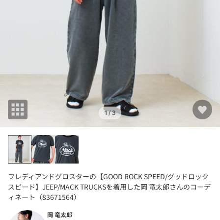
1
/ 3
フレディアンドグロスターの【GOOD ROCK SPEED/グッドロック
スピード】JEEP/MACK TRUCKSを着用した岡 竜太郎さんのコーデ
ィネート（83671564）
岡 竜太郎