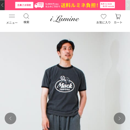
検索
お気に入り
カート
メニュー