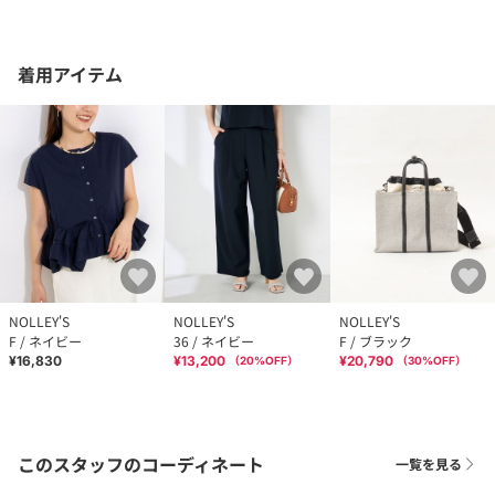
着用アイテム
NOLLEY'S
NOLLEY'S
NOLLEY'S
F / ネイビー
36 / ネイビー
F / ブラック
¥16,830
¥13,200
¥20,790
（
20
%OFF）
（
30
%OFF）
このスタッフのコーディネート
一覧を見る