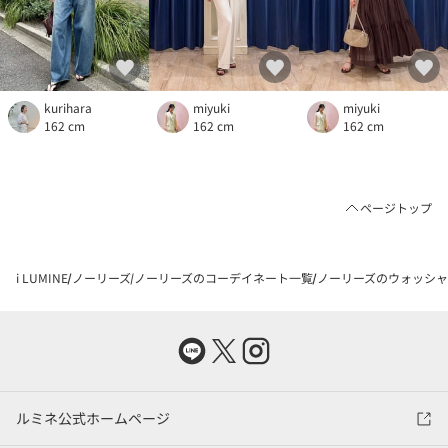
kurihara
miyuki
miyuki
162 cm
162 cm
162 cm
ページトップ
i LUMINE
ノーリーズ
ノーリーズのコーデイネート一覧
ノーリーズのウォッシャブ
ルミネ公式ホームページ