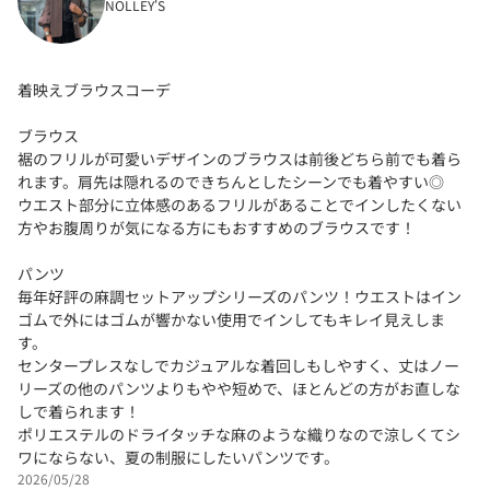
NOLLEY'S
着映えブラウスコーデ
ブラウス
裾のフリルが可愛いデザインのブラウスは前後どちら前でも着ら
れます。肩先は隠れるのできちんとしたシーンでも着やすい◎
ウエスト部分に立体感のあるフリルがあることでインしたくない
方やお腹周りが気になる方にもおすすめのブラウスです！
パンツ
毎年好評の麻調セットアップシリーズのパンツ！ウエストはイン
ゴムで外にはゴムが響かない使用でインしてもキレイ見えしま
す。
センタープレスなしでカジュアルな着回しもしやすく、丈はノー
リーズの他のパンツよりもやや短めで、ほとんどの方がお直しな
しで着られます！
ポリエステルのドライタッチな麻のような織りなので涼しくてシ
ワにならない、夏の制服にしたいパンツです。
2026/05/28