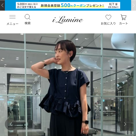
検索
お気に入り
カート
メニュー