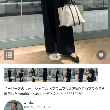
1
/ 8
ノーリーズのウォッシャブルペプラムフリル2WAY半袖ブラウスを
着用したtanakaさんのコーディネート（83672250）
tanaka
160 cm / 226 コーデ