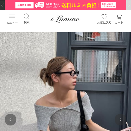
検索
お気に入り
カート
メニュー