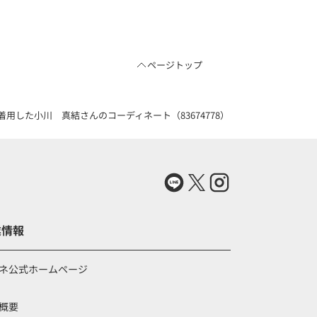
ページトップ
した小川 真結さんのコーディネート（83674778）
業情報
ネ公式ホームページ
概要