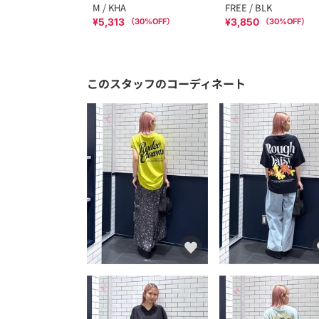
M / KHA
FREE / BLK
¥5,313
¥3,850
（
30
%OFF）
（
30
%OFF）
このスタッフのコーディネート