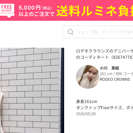
ロデオクラウンズのアニバー
のコーディネート（83674778
小川 真結
161 cm / 896 コー
RODEO CROWNS
身長161cm
タンクトップFreeサイズ、
2026/05/28