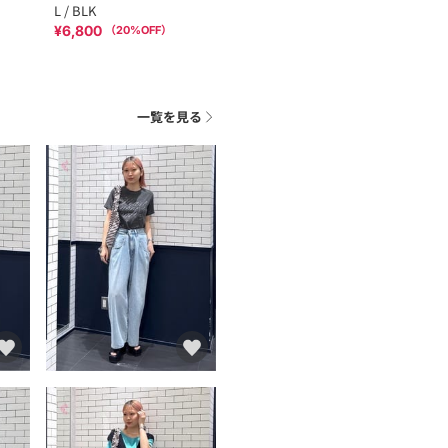
L / BLK
¥6,800
（
20
%OFF）
一覧を見る