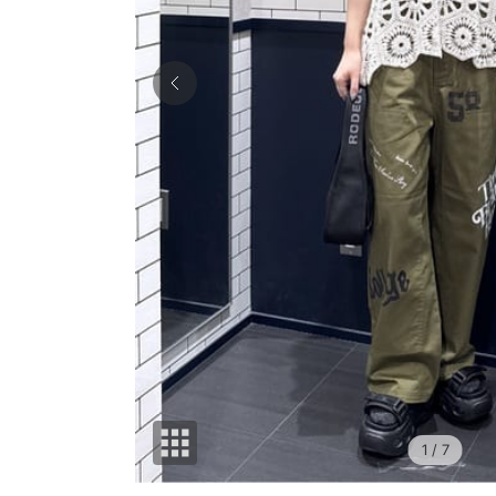
1
/ 7