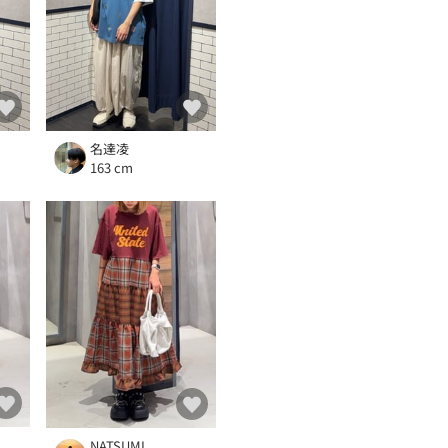
名達凌
163 cm
NATSUMI