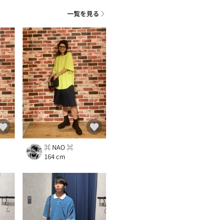
一覧を見る
⌘ NAO ⌘
164 cm