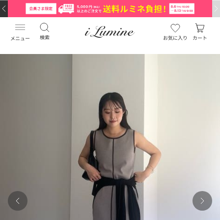
検索
お気に入り
カート
メニュー