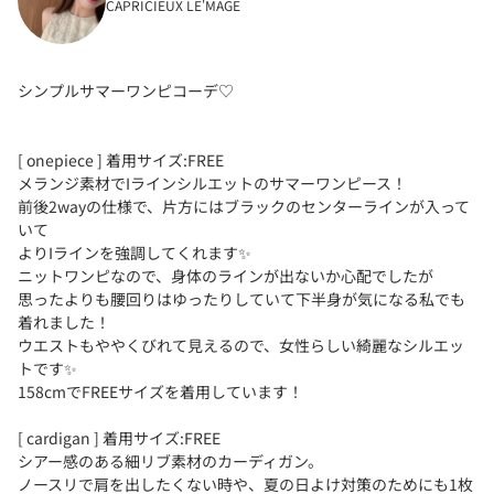
CAPRICIEUX LE'MAGE
シンプルサマーワンピコーデ♡
[ onepiece ] 着用サイズ:FREE
メランジ素材でIラインシルエットのサマーワンピース！
前後2wayの仕様で、片方にはブラックのセンターラインが入って
いて
よりIラインを強調してくれます✨
ニットワンピなので、身体のラインが出ないか心配でしたが
思ったよりも腰回りはゆったりしていて下半身が気になる私でも
着れました！
ウエストもややくびれて見えるので、女性らしい綺麗なシルエッ
トです✨
158cmでFREEサイズを着用しています！
[ cardigan ] 着用サイズ:FREE
シアー感のある細リブ素材のカーディガン。
ノースリで肩を出したくない時や、夏の日よけ対策のためにも1枚