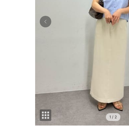
1
/ 2