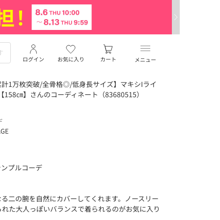
ログイン
お気に入り
カート
メニュー
計1万枚突破/全骨格◎/低身長サイズ】マキシIライ
【158㎝】さんのコーディネート（83680515）
デ
AGE
のシンプルコーデ
なる二の腕を自然にカバーしてくれます。ノースリー
られた大人っぽいバランスで着られるのがお気に入り