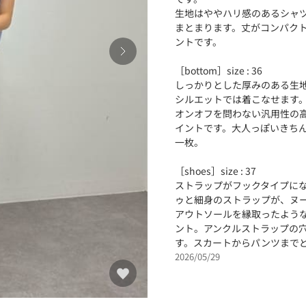
生地はややハリ感のあるシャ
まとまります。丈がコンパク
ントです。
［bottom］size : 36
しっかりとした厚みのある生
シルエットでは着こなせます
オンオフを問わない汎用性の
イントです。大人っぽいきち
一枚。
［shoes］size : 37
ストラップがフックタイプに
ゥと細身のストラップが、ヌ
アウトソールを縁取ったよう
ント。アンクルストラップの
す。スカートからパンツまで
2026/05/29