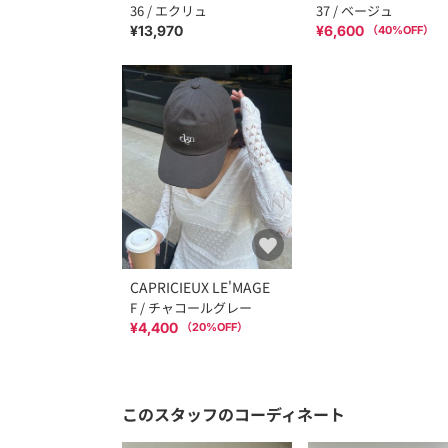
36 / エクリュ
37 / ベージュ
¥13,970
¥6,600
（
40
%OFF）
CAPRICIEUX LE'MAGE
F / チャコールグレー
¥4,400
（
20
%OFF）
このスタッフのコーディネート