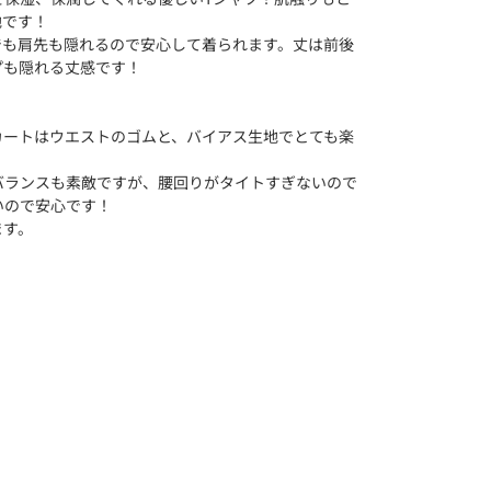
地です！
でも肩先も隠れるので安心して着られます。丈は前後
プも隠れる丈感です！
カートはウエストのゴムと、バイアス生地でとても楽
バランスも素敵ですが、腰回りがタイトすぎないので
いので安心です！
ます。