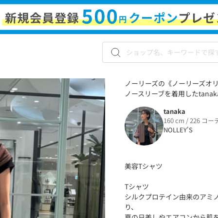
ノーリーズの《ノーリーズオ
ノースリーブを着用したtanak
tanaka
160 cm / 226 コー
NOLLEY'S
美容Tシャツ
Tシャツ
シルクプロテイン由来のアミノ
り、
夏の日差しやエアコンから肌