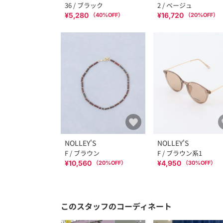
36 / ブラック
2 / ベージュ
¥5,280
¥16,720
（
40
%OFF）
（
20
%OFF）
NOLLEY'S
NOLLEY'S
F / ブラウン
F / ブラウン系1
¥10,560
¥4,950
（
20
%OFF）
（
30
%OFF）
このスタッフのコーディネート