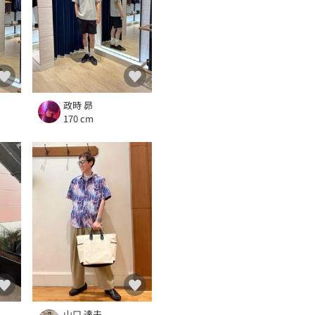
政時 昴
170 cm
山口 達夫