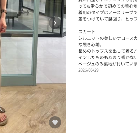
っても滑らかで初めての着心
着用のタイプはノースリーブ
差をつけていて腰回り、ヒッ
スカート
シルエットの美しいナロース
な履き心地。
長めのトップスを出して着る
インしたものもあまり響かな
ベージュのみ裏地が付いてい
2026/05/29