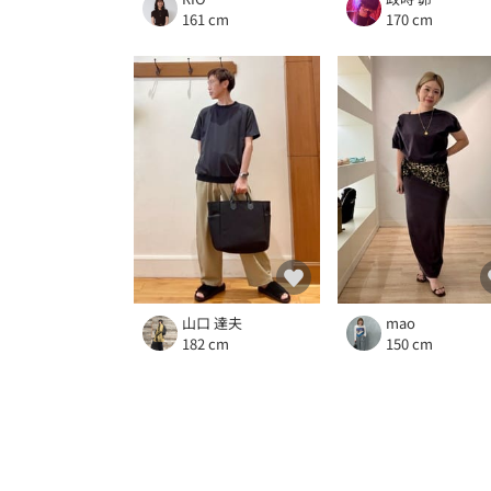
161 cm
170 cm
山口 達夫
mao
182 cm
150 cm