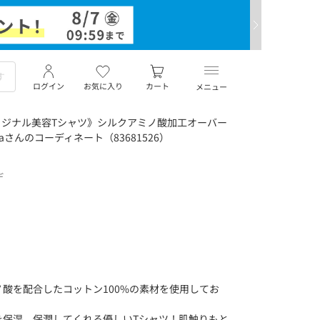
ログイン
お気に入り
カート
メニュー
リジナル美容Tシャツ》シルクアミノ酸加工オーバー
aさんのコーディネート（83681526）
デ
酸を配合したコットン100%の素材を使用してお
を保湿、保潤してくれる優しいTシャツ！肌触りもと