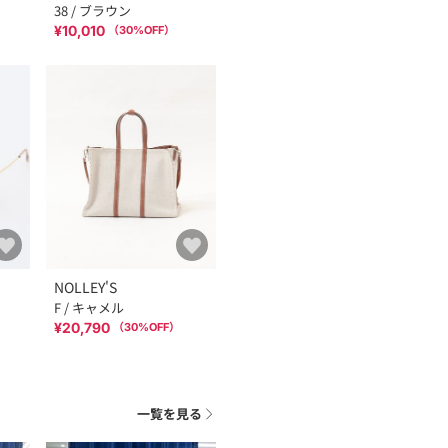
38 / ブラウン
¥10,010
（
30
%OFF）
NOLLEY'S
F / キャメル
¥20,790
（
30
%OFF）
一覧を見る