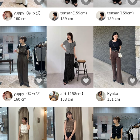
yuppy（ゆっぴ）
tensan(159cm)
tensan(159cm)
160 cm
159 cm
159 cm
yuppy（ゆっぴ）
airi【158cm】
Kyoka
160 cm
158 cm
151 cm