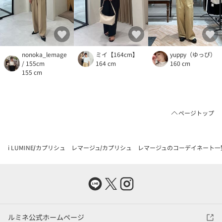
nonoka_lemage
ミイ【164cm】
yuppy（ゆっぴ）
/ 155cm
164 cm
160 cm
155 cm
ページトップ
i LUMINE
カプリシュ レマージュ
カプリシュ レマージュのコーデイネート一
ルミネ公式ホームページ