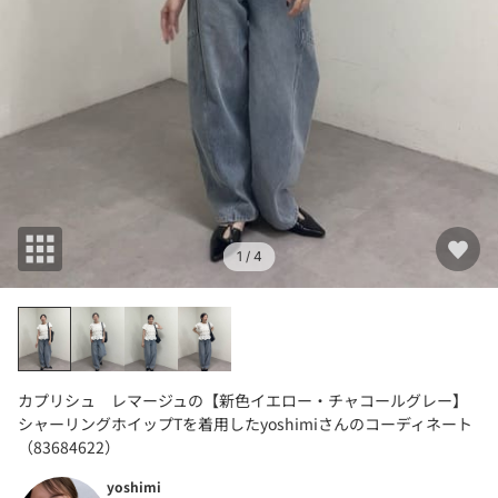
1
/ 4
カプリシュ レマージュの【新色イエロー・チャコールグレー】
シャーリングホイップTを着用したyoshimiさんのコーディネート
（83684622）
yoshimi