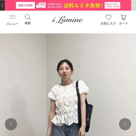
検索
お気に入り
カート
メニュー