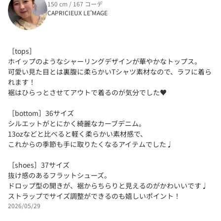
150 cm / 167 コーデ
CAPRICIEUX LE'MAGE
［tops］
ホイップのようなシャーリングデザインが華やかなトップス。
可愛い見た目とは裏腹に柔らかいTシャツ素材なので、ラフに着ら
れます！
裾はひらっとさせてアウトで着るのが気分でした♥
［bottom］36サイズ
シルエットがとにかく綺麗なカーブデニム。
13ozなどと比べると軽く柔らかい素材感で、
これからの季節も手に取りたくなるアイテムでした♩
［shoes］37サイズ
抜け感のあるフラットシューズ。
ドロップ型の開きが、裾からちらりと見えるのがかわいいです♩
ストラップでサイズ調整ができるのも嬉しいポイント！
2026/05/29