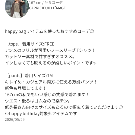
167 cm / 945 コーデ
CAPRICIEUX LE'MAGE
happy bag アイテムを使ったおすすめコーデ◎
［tops］着用サイズ:FREE
アシメのフリルが可愛いノースリーブ Tシャツ！
カットソー素材で甘すぎずオススメ。
インしなくても映えるのが嬉しいポイントです✨
［pants］着用サイズ:TM
キレイめ・カジュアル両方に使える万能パンツ！
新色も登場してます！
167cmの私でもいい感じの丈感で着れます！
ウエスト後ろはゴムなので楽チン。
低身長さん向けのサイズもあるので幅広く着ていただけます◎
※happy birthday対象外アイテムです
2026/05/29