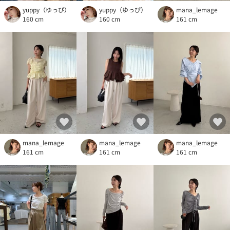
yuppy（ゆっぴ）
yuppy（ゆっぴ）
mana_lemage
160 cm
160 cm
161 cm
mana_lemage
mana_lemage
mana_lemage
161 cm
161 cm
161 cm