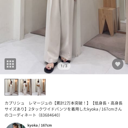
1
/ 3
カプリシュ レマージュの【累計2万本突破！】【低身長・高身長
サイズあり】2タックワイドパンツを着用したkyoka / 167cmさん
のコーディネート（83684640）
kyoka / 167cm