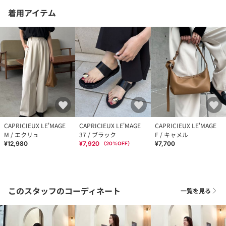
着用アイテム
CAPRICIEUX LE'MAGE
CAPRICIEUX LE'MAGE
CAPRICIEUX LE'MAGE
M / エクリュ
37 / ブラック
F / キャメル
¥12,980
¥7,920
¥7,700
（
20
%OFF）
このスタッフのコーディネート
一覧を見る