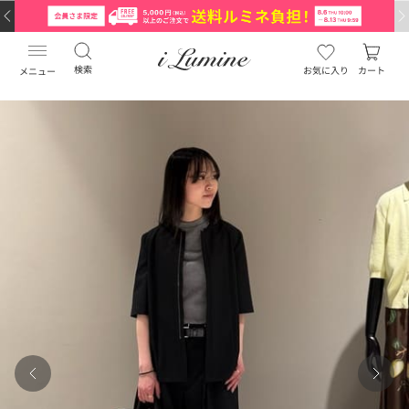
検索
お気に入り
カート
メニュー