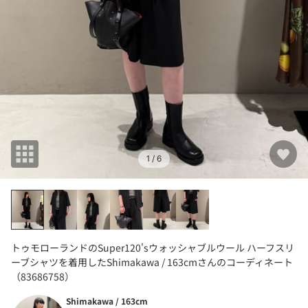
1
/ 6
トゥモローランドのSuper120'sウォッシャブルウール ハーフスリ
ーブシャツを着用したShimakawa / 163cmさんのコーディネート
（83686758）
Shimakawa / 163cm