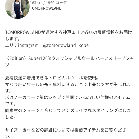
163 cm / 1960 コーデ
TOMORROWLAND
TOMORROWLANDが運営する神戸エリア各店の最新情報をお届け
します。
エリアinstagram：
@tomorrowland_kobe
〈Edition〉Super120'sウォッシャブルウール ハーフスリーブシャ
ツ
夏場快適に着用できるトロピカルウールを使用。
かなり細いウールの糸を原料にすることで上品なツヤが生まれま
す。
形はノーカラーで前はジップで開閉できる珍しい仕様のアイテム
です。
同素材のショーツと合わせてメンズライクなスタイリングにしま
した。
サイズ・素材などの詳細については掲載アイテムをご覧くださ
い。