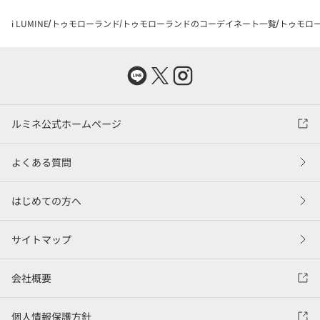
i LUMINE
トゥモローランド
トゥモローランドのコーデイネート一覧
トゥモロー
ルミネ公式ホームページ
よくある質問
はじめての方へ
サイトマップ
会社概要
個人情報保護方針