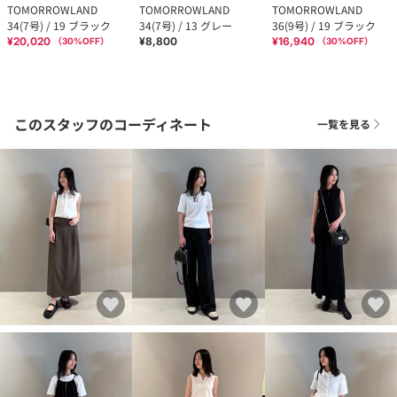
TOMORROWLAND
TOMORROWLAND
TOMORROWLAND
34(7号) / 19 ブラック
34(7号) / 13 グレー
36(9号) / 19 ブラック
¥20,020
¥8,800
¥16,940
（
30
%OFF）
（
30
%OFF）
このスタッフのコーディネート
一覧を見る