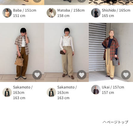
Baba / 151cm
Matoba / 158cm
Shishido / 165cm
151 cm
158 cm
165 cm
Sakamoto /
Sakamoto /
Ukai / 157cm
163cm
163cm
157 cm
163 cm
163 cm
ページトップ