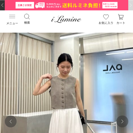
検索
お気に入り
カート
メニュー