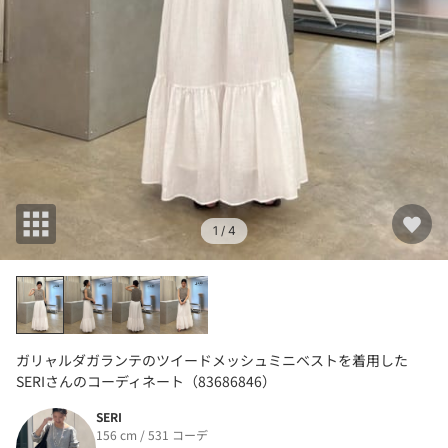
1
/ 4
ガリャルダガランテのツイードメッシュミニベストを着用した
SERIさんのコーディネート（83686846）
SERI
156 cm / 531 コーデ