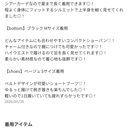
シアーカーデなので夏まで長く着用できます◎！
程よく身体にフィットするシルエットで上半身を細く見せてくれ
ました◎！
【bottom】ブラック Mサイズ着用
どんなアイテムにも合わせやすいコンパクトショーパン♡！
チャーム付きなので裾につけても可愛かったです♡！
ハイウエストで履けるので足を長く見せてくれます◎！
柔らかい素材感なので着心地も抜群です◎！
【shoes】ベージュ Sサイズ着用
ベルトデザインが可愛いショートブーツ♡！
ゆるっと履けて脱ぎ履きも楽ちんでした◎！
軽いので1日履いていても疲れずらかったです◎！
2026/05/30
着用アイテム