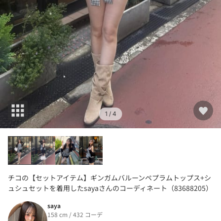
1
/ 4
チコの【セットアイテム】ギンガムバルーンペプラムトップス+シ
ュシュセットを着用したsayaさんのコーディネート（83688205）
saya
158 cm / 432 コーデ