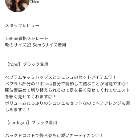
Chico
スタッフレビュー
158㎝/骨格ストレート
靴のサイズ23.5cm Sサイズ着用
【tops】ブラック着用
ペプラムキャミトップスとシュシュのセットアイテム♡！
ペプラム部分のリボンは自分で調節して結ぶことが可能です◎！
腰位置高めで切り替えられるので足を長く見せてくれてウエスト
を細く見せてくれます◎！
ボリュームたっぷりのシュシュもセットなのでヘアアレンジも楽
しめます♡！
【cardigan】ブラック着用
バックドロストで後ろ姿も可愛いカーディガン♡！