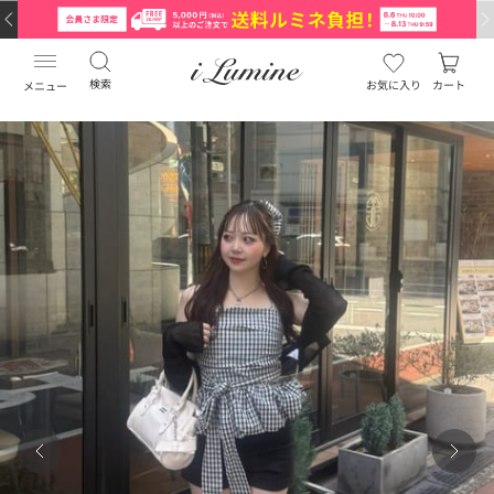
検索
お気に入り
カート
メニュー