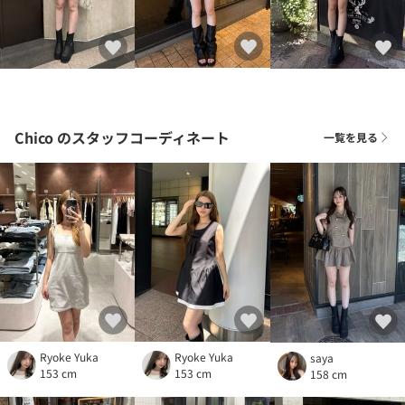
Chico
のスタッフコーディネート
一覧を見る
Ryoke Yuka
Ryoke Yuka
saya
153 cm
153 cm
158 cm