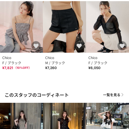
Chico
Chico
Chico
F / ブラック
M / ブラック
F / ブラック
¥7,821
¥7,260
¥6,050
（
10
%OFF）
このスタッフのコーディネート
一覧を見る