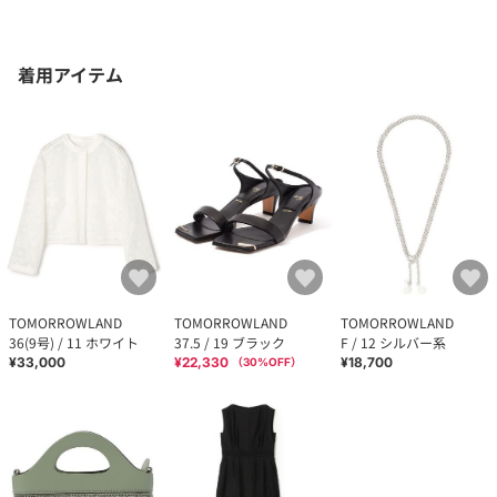
着用アイテム
TOMORROWLAND
TOMORROWLAND
TOMORROWLAND
36(9号) / 11 ホワイト
37.5 / 19 ブラック
F / 12 シルバー系
¥33,000
¥22,330
¥18,700
（
30
%OFF）