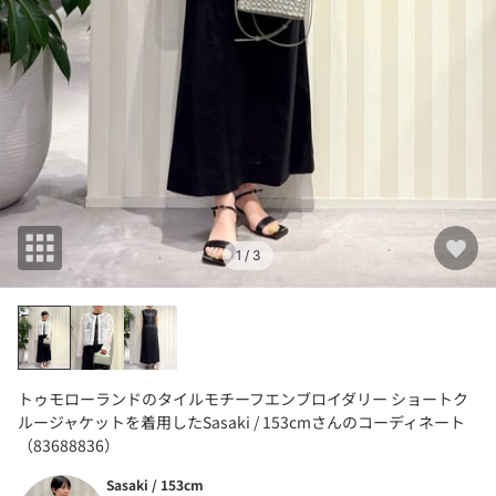
1
/ 3
トゥモローランドのタイルモチーフエンブロイダリー ショートク
ルージャケットを着用したSasaki / 153cmさんのコーディネート
（83688836）
Sasaki / 153cm