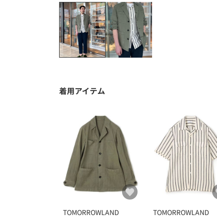
着用アイテム
TOMORROWLAND
TOMORROWLAND