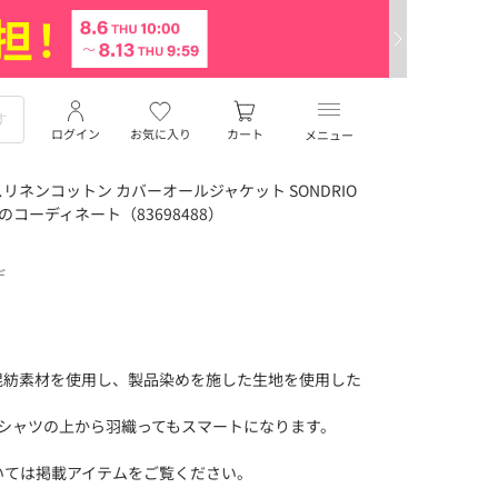
ログイン
お気に入り
カート
メニュー
ネンコットン カバーオールジャケット SONDRIO
さんのコーディネート（83698488）
デ
混紡素材を使用し、製品染めを施した生地を使用した
。
Tシャツの上から羽織ってもスマートになります。
いては掲載アイテムをご覧ください。