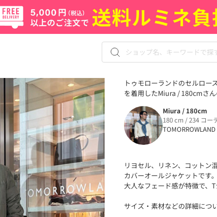
トゥモローランドのセルロースリ
を着用したMiura / 180cm
Miura / 180cm
180 cm / 234 コー
TOMORROWLAND
リヨセル、リネン、コットン
カバーオールジャケットです
大人なフェード感が特徴で、
サイズ・素材などの詳細につ