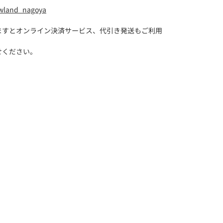
wland_nagoya
ますとオンライン決済サービス、代引き発送もご利用
せください。