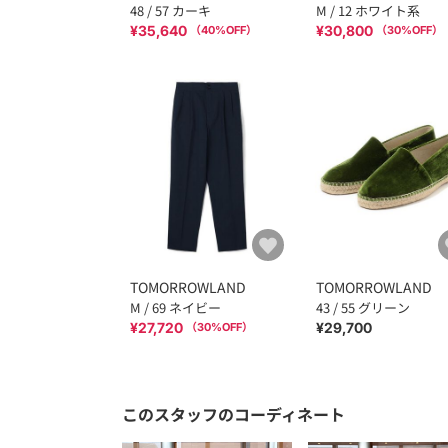
48 / 57 カーキ
M / 12 ホワイト系
¥35,640
¥30,800
（
40
%OFF）
（
30
%OFF）
TOMORROWLAND
TOMORROWLAND
M / 69 ネイビー
43 / 55 グリーン
¥27,720
¥29,700
（
30
%OFF）
このスタッフのコーディネート