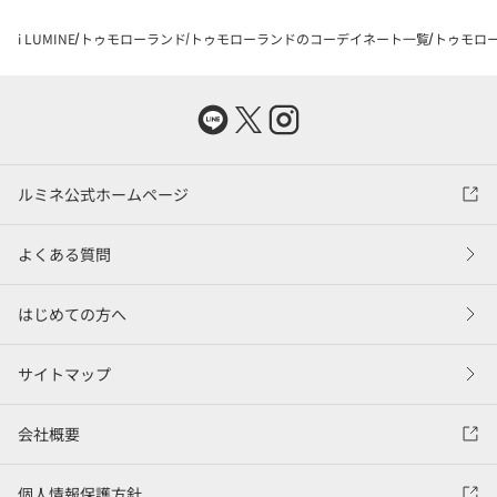
i LUMINE
トゥモローランド
トゥモローランドのコーデイネート一覧
トゥモロー
ルミネ公式ホームページ
よくある質問
はじめての方へ
サイトマップ
会社概要
個人情報保護方針