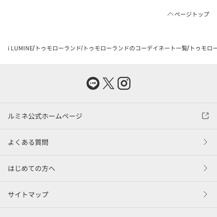
ページトップ
i LUMINE
トゥモローランド
トゥモローランドのコーデイネート一覧
トゥモロー
ルミネ公式ホームページ
よくある質問
はじめての方へ
サイトマップ