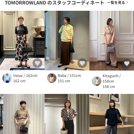
TOMORROWLAND
のスタッフコーディネート
一覧を見る
Inoue / 162cm
Baba / 151cm
Kitaguchi /
162 cm
151 cm
158cm
158 cm