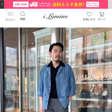
検索
お気に入り
カート
メニュー