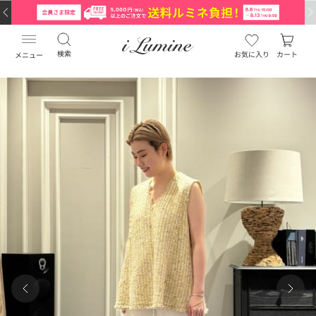
検索
お気に入り
カート
メニュー