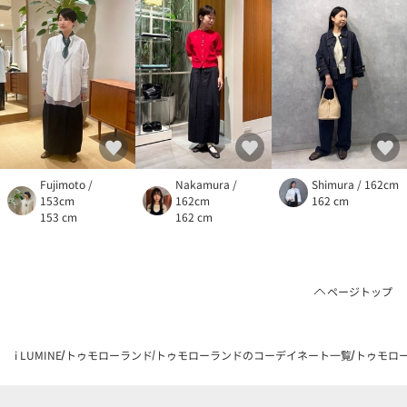
Fujimoto /
Nakamura /
Shimura / 162cm
153cm
162cm
162 cm
153 cm
162 cm
ページトップ
i LUMINE
トゥモローランド
トゥモローランドのコーデイネート一覧
トゥモロー