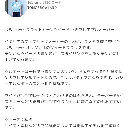
162 cm / 1930 コーデ
TOMORROWLAND
〈Ballsey〉ブライトヤーンツイード セミフレアプルオーバー
イタリアのファブリックメーカーの生地に、ラメ糸を織り交ぜた
〈Ballsey〉オリジナルのツイードブラウスです。
華やかなツイードの煌めきが、スタイリングを明るく華やかに仕
上げてくれます。
シルエットは一枚でも着やすいVネック。お尻をすっぽりと隠す長
めのフレアシルエットなので、コンサバティブになりすぎず、カジ
ュアルなボトムスとも相性抜群です。
ワイドパンツでゆったりと合わせるのはもちろん、テーパードや
スキニーなどの細身パンツでクラシカルに着こなすのもおすすめ
です。
シューズ：私物
サイズ・素材などの商品詳細については掲載アイテムをご確認く