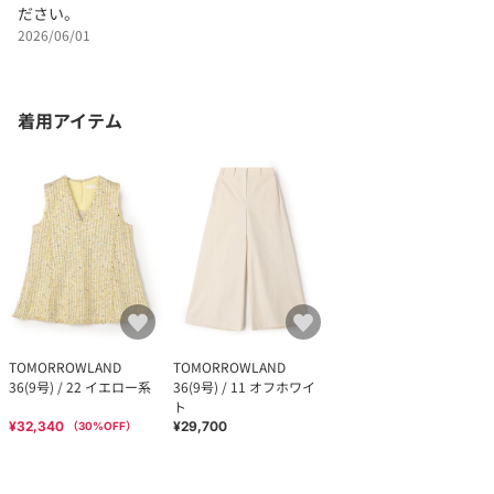
ださい。
2026/06/01
着用アイテム
TOMORROWLAND
TOMORROWLAND
36(9号) / 22 イエロー系
36(9号) / 11 オフホワイ
ト
¥32,340
¥29,700
（
30
%OFF）