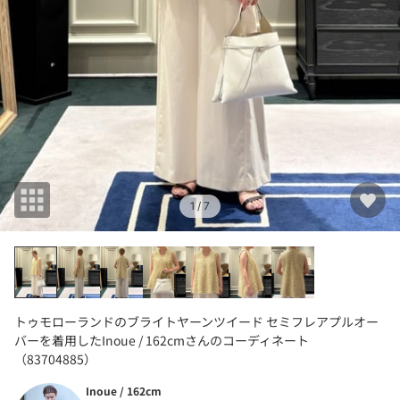
1
/ 7
トゥモローランドのブライトヤーンツイード セミフレアプルオー
バーを着用したInoue / 162cmさんのコーディネート
（83704885）
Inoue / 162cm