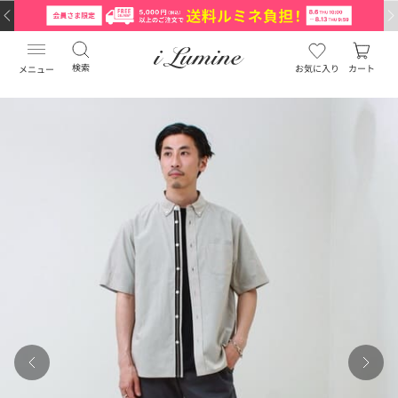
検索
お気に入り
カート
メニュー