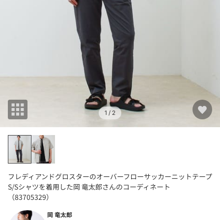
1
/ 2
フレディアンドグロスターのオーバーフローサッカーニットテープ
S/Sシャツを着用した岡 竜太郎さんのコーディネート
（83705329）
岡 竜太郎