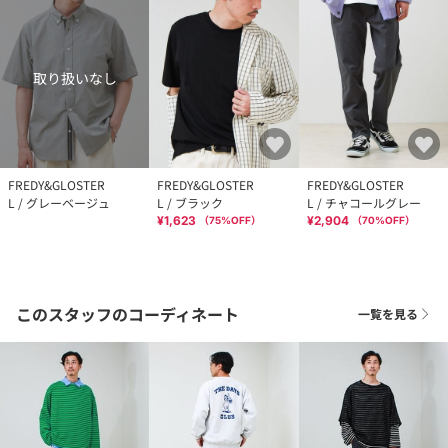
取り扱いなし
FREDY&GLOSTER
FREDY&GLOSTER
FREDY&GLOSTER
L / グレーベージュ
L / ブラック
L / チャコールグレー
¥1,623
¥2,904
（
75
%OFF）
（
70
%OFF）
このスタッフのコーディネート
一覧を見る