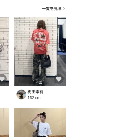
一覧を見る
梅田李有
162 cm