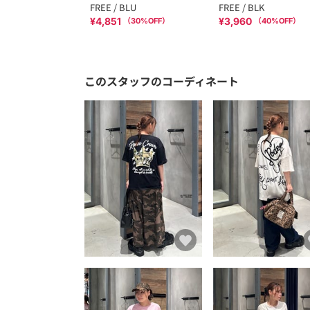
FREE / BLU
FREE / BLK
¥4,851
¥3,960
（
30
%OFF）
（
40
%OFF）
このスタッフのコーディネート