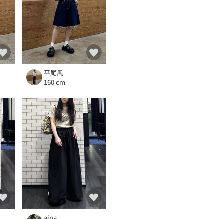
平尾風
160 cm
aina