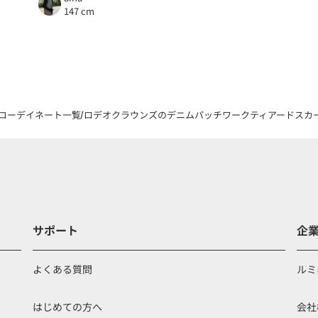
147 cm
コーデイネート一覧
ロデオクラウンズのデニムパッチワークティアードスカート
サポート
企
よくある質問
ルミ
はじめての方へ
会社