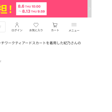
ログイン
お気に入り
カート
メニュー
ッチワークティアードスカートを着用した紀乃さんの
デ