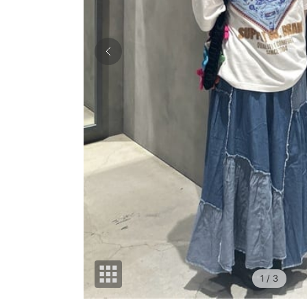
1
/ 3