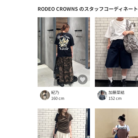
RODEO CROWNS
のスタッフコーディネート
紀乃
加藤菜結
160 cm
152 cm