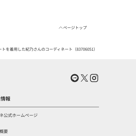
ページトップ
を着用した紀乃さんのコーディネート（83706051）
業情報
ネ公式ホームページ
概要