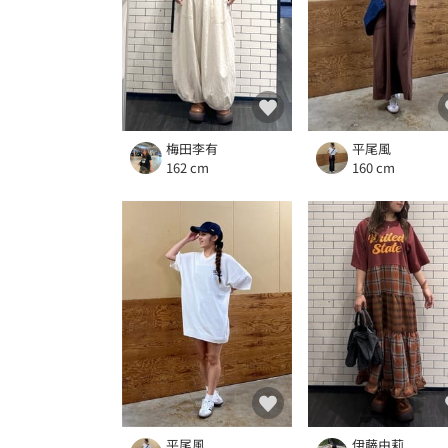
梅田李有
平尾風
162 cm
160 cm
平尾風
伊藤由莉