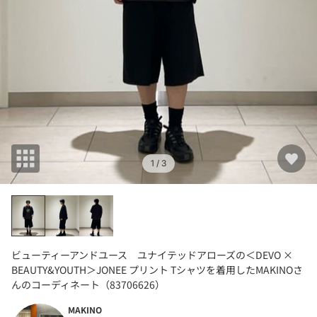
1
/ 3
ビューティーアンドユース ユナイテッドアローズの＜DEVO ×
BEAUTY&YOUTH＞JONEE プリント Tシャツを着用したMAKINOさ
んのコーディネート（83706626）
MAKINO