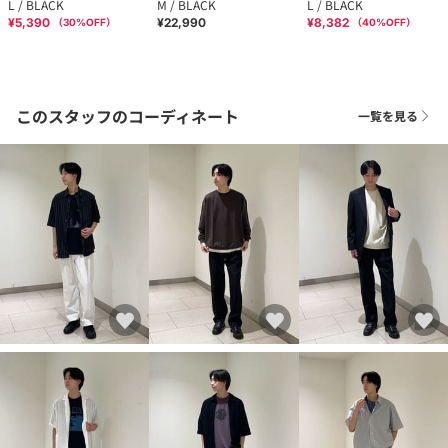
L / BLACK
M / BLACK
L / BLACK
¥5,390
¥22,990
¥8,382
（
30
%OFF）
（
40
%OFF）
このスタッフのコーディネート
一覧を見る