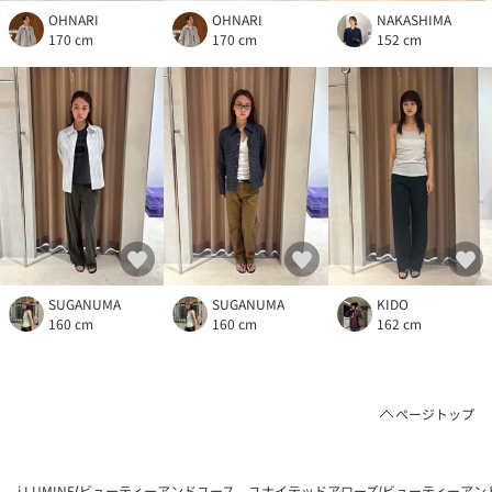
OHNARI
OHNARI
NAKASHIMA
170 cm
170 cm
152 cm
SUGANUMA
SUGANUMA
KIDO
160 cm
160 cm
162 cm
ページトップ
i LUMINE
ビューティーアンドユース ユナイテッドアローズ
ビューティーアン