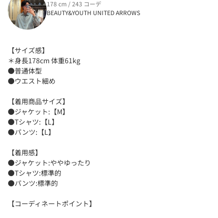
178 cm / 243 コーデ
BEAUTY&YOUTH UNITED ARROWS
【サイズ感】
＊身長178cm 体重61kg
●普通体型
●ウエスト細め
【着用商品サイズ】
●ジャケット:【M】
●Tシャツ:【L】
●パンツ:【L】
【着用感】
●ジャケット:ややゆったり
●Tシャツ:標準的
●パンツ:標準的
【コーディネートポイント】