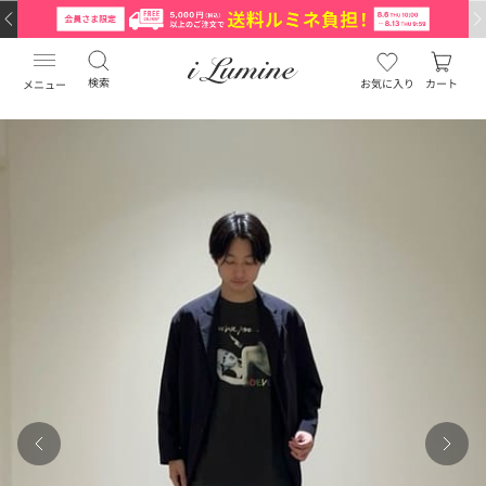
検索
お気に入り
カート
メニュー