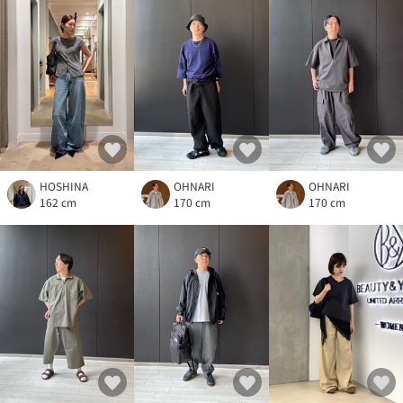
HOSHINA
OHNARI
OHNARI
162 cm
170 cm
170 cm