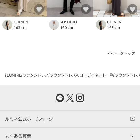
CHINEN
YOSHINO
CHINEN
163 cm
160 cm
163 cm
ページトップ
i LUMINE
ラウンジドレス
ラウンジドレスのコーデイネート一覧
ラウンジドレス
ルミネ公式ホームページ
よくある質問