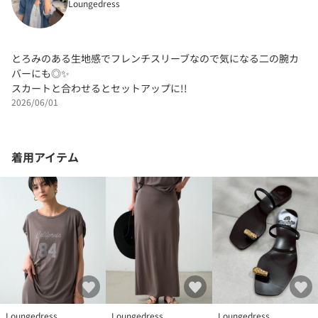
Loungedress
とろみのある生地感でフレンチスリーブなので気になる二の腕カ
バーにも◎✨
スカートと合わせるとセットアップに!!
2026/06/01
着用アイテム
Loungedress
Loungedress
Loungedress