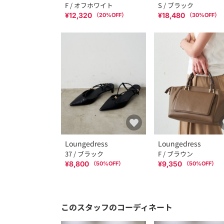
F / オフホワイト
S / ブラック
¥12,320
¥18,480
（
20
%OFF）
（
30
%OFF）
Loungedress
Loungedress
37 / ブラック
F / ブラウン
¥8,800
¥9,350
（
50
%OFF）
（
50
%OFF）
このスタッフのコーディネート