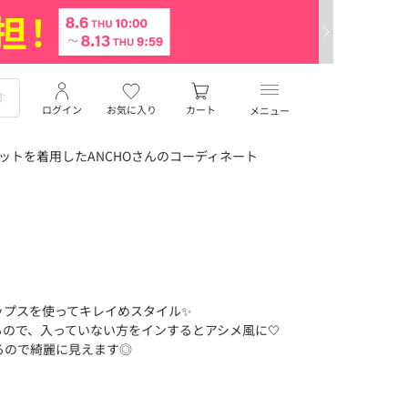
ログイン
お気に入り
カート
メニュー
ニットを着用したANCHOさんのコーディネート
ップスを使ってキレイめスタイル✨
ので、入っていない方をインするとアシメ風に‎🤍
るので綺麗に見えます◎