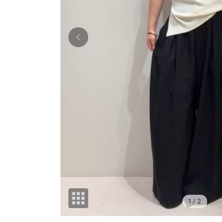
1
/ 2