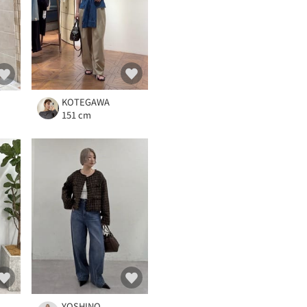
KOTEGAWA
151 cm
YOSHINO