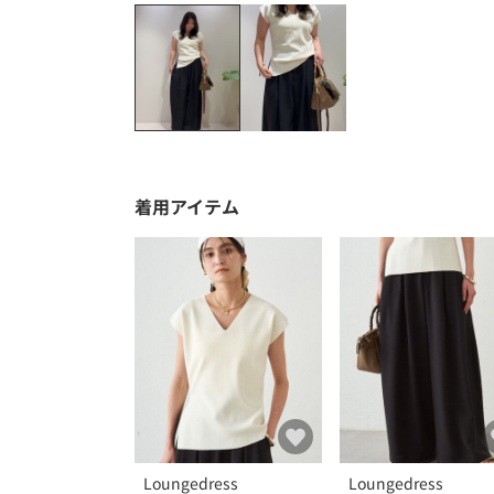
着用アイテム
Loungedress
Loungedress