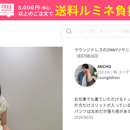
ラウンジドレスの2WAYツヤ
（83708163）
ANCHO
153 cm / 96 コーデ
Loungedress
お仕事でも着ていただけるト
片方だけスリットが入っている
パンツは太めだが落ち感があ
2026/06/01