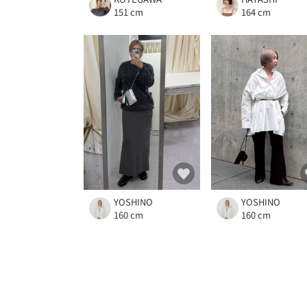
151 cm
164 cm
YOSHINO
YOSHINO
160 cm
160 cm