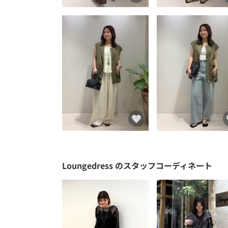
Loungedress
のスタッフコーディネート