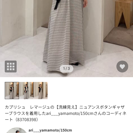
1
/ 3
カプリシュ レマージュの【洗練見え】ニュアンスボタンギャザ
ーブラウスを着用したari___yamamoto/150cmさんのコーディネ
ート（83708398）
ari___yamamoto/150cm