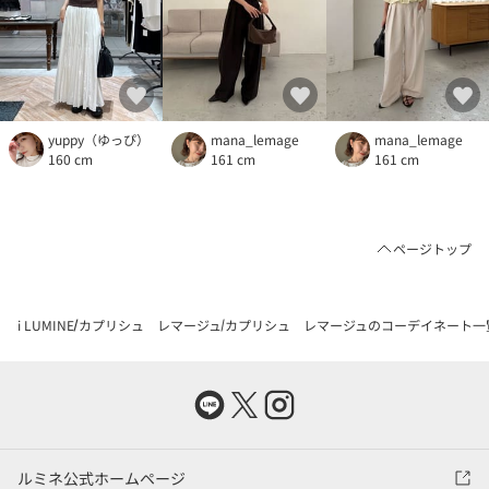
yuppy（ゆっぴ）
mana_lemage
mana_lemage
160 cm
161 cm
161 cm
ページトップ
i LUMINE
カプリシュ レマージュ
カプリシュ レマージュのコーデイネート一
ルミネ公式ホームページ