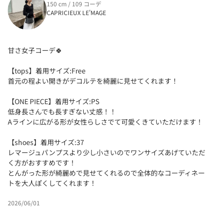
150 cm / 109 コーデ
CAPRICIEUX LE'MAGE
甘さ女子コーデ🍀
【tops】着用サイズ:Free
首元の程よい開きがデコルテを綺麗に見せてくれます！
【ONE PIECE】着用サイズ:PS
低身長さんでも長すぎない丈感！！
Aラインに広がる形が女性らしさでて可愛くきていただけます！
【shoes】着用サイズ:37
レマージュパンプスより少し小さいのでワンサイズあげていただ
く方がおすすめです！
とんがった形が綺麗めで見せてくれるので全体的なコーディネー
トを大人ぽくしてくれます！
2026/06/01