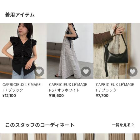
着用アイテム
CAPRICIEUX LE'MAGE
CAPRICIEUX LE'MAGE
CAPRICIEUX LE'MAGE
F / ブラック
PS / オフホワイト
F / ブラック
¥12,100
¥16,500
¥7,700
このスタッフのコーディネート
一覧を見る