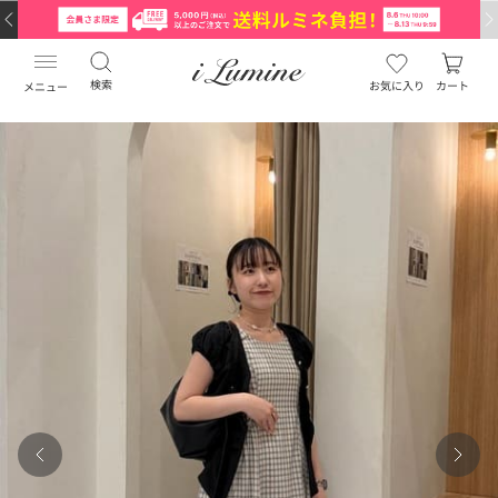
検索
お気に入り
カート
メニュー