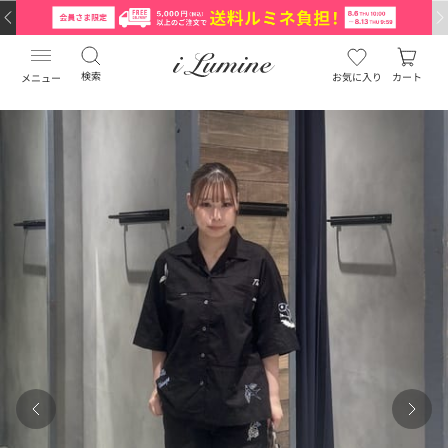
検索
お気に入り
カート
メニュー