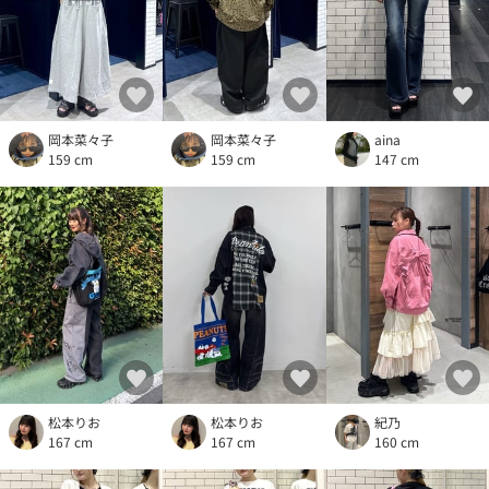
岡本菜々子
岡本菜々子
aina
159 cm
159 cm
147 cm
松本りお
松本りお
紀乃
167 cm
167 cm
160 cm