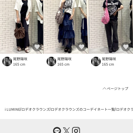
尾野陽咲
尾野陽咲
尾野陽咲
165 cm
165 cm
165 cm
ページトップ
i LUMINE
ロデオクラウンズ
ロデオクラウンズのコーデイネート一覧
ロデオクラ