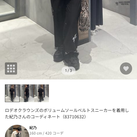
1
/ 3
ロデオクラウンズのボリュームソールベルトスニーカーを着用し
た紀乃さんのコーディネート（83710632）
紀乃
160 cm / 420 コーデ