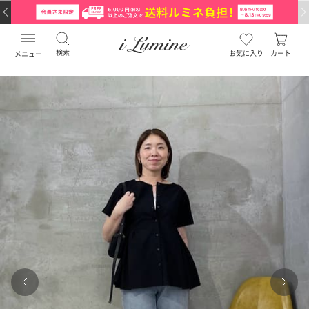
検索
お気に入り
カート
メニュー