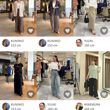
KUNIMIO
KUNIMIO
YUUKI
153 cm
153 cm
160 cm
KUNIMIO
YUUKI
MINEMURA
153 cm
160 cm
160 cm