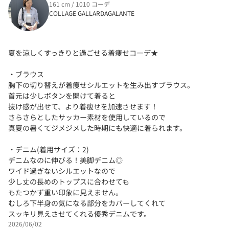
161 cm / 1010 コーデ
COLLAGE GALLARDAGALANTE
夏を涼しくすっきりと過ごせる着痩せコーデ★
・ブラウス
胸下の切り替えが着痩せシルエットを生み出すブラウス。
首元は少しボタンを開けて着ると
抜け感が出せて、より着痩せを加速させます！
さらさらとしたサッカー素材を使用しているので
真夏の暑くてジメジメした時期にも快適に着られます。
・デニム(着用サイズ：2)
デニムなのに伸びる！美脚デニム◎
ワイド過ぎないシルエットなので
少し丈の長めのトップスに合わせても
もたつかず重い印象に見えません。
むしろ下半身の気になる部分をカバーしてくれて
スッキリ見えさせてくれる優秀デニムです。
2026/06/02