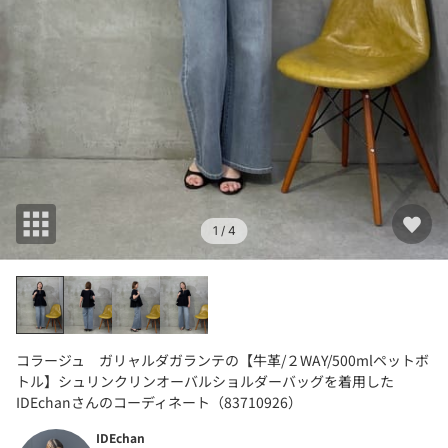
1
/ 4
コラージュ ガリャルダガランテの【牛革/２WAY/500mlペットボ
トル】シュリンクリンオーバルショルダーバッグを着用した
IDEchanさんのコーディネート（83710926）
IDEchan