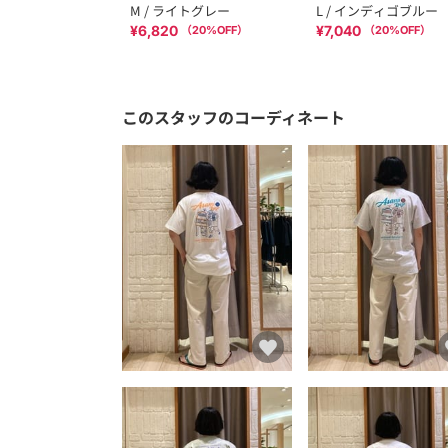
M / ライトグレー
L / インディゴブルー
¥6,820
¥7,040
（
20
%OFF）
（
20
%OFF）
このスタッフのコーディネート