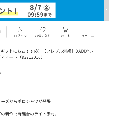
ログイン
お気に入り
カート
メニュー
ギフトにもおすすめ】【フレブル刺繍】DADDYポ
ネート（83713016）
デ
リーズからポロシャツが登場。
。
ズの新作で麻混合のライト素材。