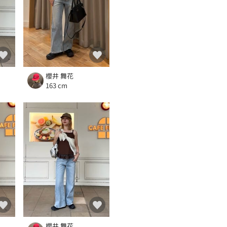
櫻井 舞花
163 cm
櫻井 舞花