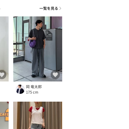
ト
一覧を見る
岡 竜太郎
175 cm