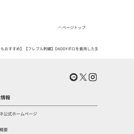
ページトップ
おすすめ】【フレブル刺繍】DADDYポロを着用した宮崎さんのコーディネート（
業情報
ネ公式ホームページ
概要