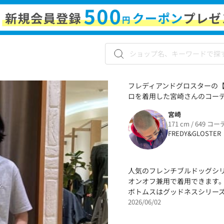
フレディアンドグロスターの【
ロを着用した宮崎さんのコーディ
宮崎
171 cm / 649 コー
FREDY&GLOSTER
人気のフレンチブルドッグシ
オンオフ兼用で着用できます
ボトムスはグッドネスシリー
2026/06/02