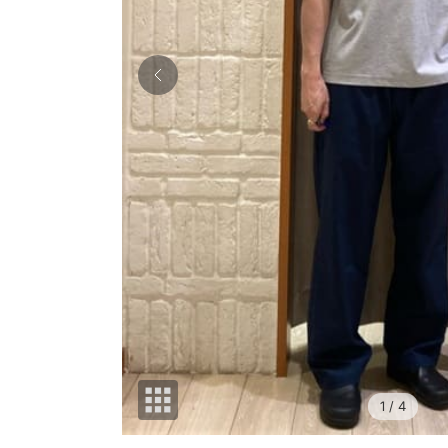
1
/ 4