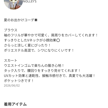
NOLLEY'S
夏のお出かけコーデ☀️
ブラウス
袖のフリルが華やかで可愛く、肩周りをカバーしてくれます！
すっきりとしたVネックが小顔効果⭕️
さらっと涼しく夏にぴったり！
ポリエステル高混で、シワになりにくいです！
スカート
ウエストインゴムで楽ちんの履き心地！
タック入りで、腰回りをすっきり見せてくれます！
UVカット効果と速乾性、接触冷感付きで、真夏でも大活躍！
ポケットつきです！
2026/06/02
着用アイテム