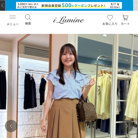
検索
お気に入り
カート
メニュー