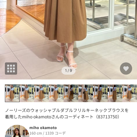
1
/ 9
ノーリーズのウォッシャブルダブルフリルキーネックブラウスを
着用したmiho okamotoさんのコーディネート（83713750）
miho okamoto
160 cm / 1339 コーデ