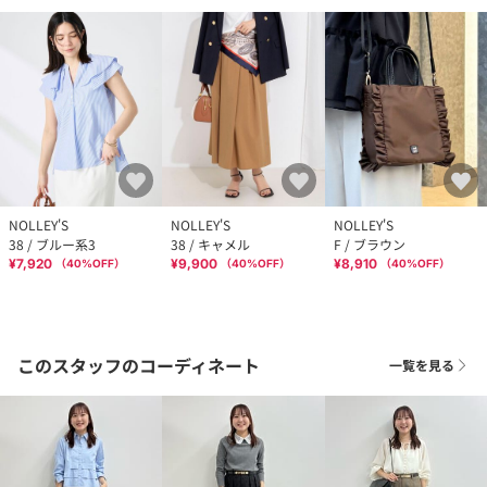
NOLLEY'S
NOLLEY'S
NOLLEY'S
38 / ブルー系3
38 / キャメル
F / ブラウン
¥7,920
¥9,900
¥8,910
（
40
%OFF）
（
40
%OFF）
（
40
%OFF）
このスタッフのコーディネート
一覧を見る