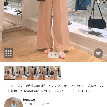
1
/ 5
ノーリーズの《手洗い可能》リブシアーオープンカラープルオーバ
ーを着用したtomatsuさんのコーディネート（83714131）
tomatsu
157 cm / 139 コーデ