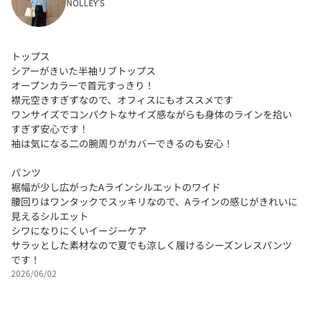
NOLLEY'S
トップス
シアーがきいた半袖リブトップス
オープンカラーで首元すっきり！
襟元空きすぎずなので、オフィスにもオススメです
ワンサイズでコンパクトなサイズ感ながらも身体のラインを拾い
すぎず安心です！
袖は気になる二の腕周りがカバーできるのも安心！
パンツ
裾幅が少し広がったAラインシルエットのワイド
腰回りはワンタックでスッキリなので、Aラインの感じがきれいに
見えるシルエット
シワになりにくいイージーケア
サラッとした素材なので夏でも涼しく履けるシーズンレスパンツ
です！
2026/06/02