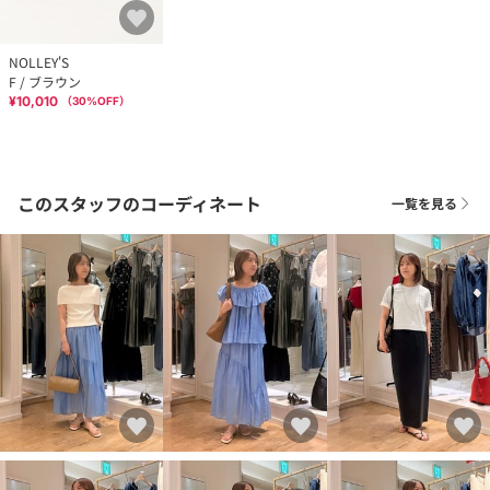
NOLLEY'S
F / ブラウン
¥10,010
（
30
%OFF）
このスタッフのコーディネート
一覧を見る