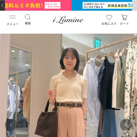
検索
お気に入り
カート
メニュー