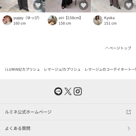
yuppy（ゆっぴ）
airi【158cm】
Kyoka
160 cm
158 cm
151 cm
ページトップ
i LUMINE
カプリシュ レマージュ
カプリシュ レマージュのコーデイネート一
ルミネ公式ホームページ
よくある質問