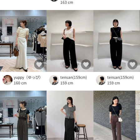
163 cm
yuppy（ゆっぴ）
tensan(159cm)
tensan(159cm)
160 cm
159 cm
159 cm