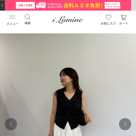
検索
お気に入り
カート
メニュー