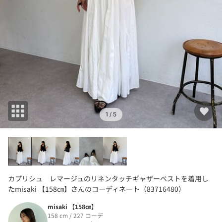
1
/ 5
カプリシュ レマージュのリネンタッチギャザーベストを着用し
たmisaki 【158㎝】さんのコーディネート（83716480）
misaki 【158㎝】
158 cm / 227 コーデ