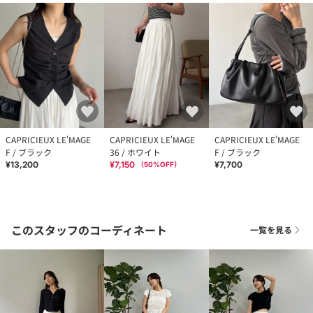
CAPRICIEUX LE'MAGE
CAPRICIEUX LE'MAGE
CAPRICIEUX LE'MAGE
F / ブラック
36 / ホワイト
F / ブラック
¥13,200
¥7,150
¥7,700
（
50
%OFF）
このスタッフのコーディネート
一覧を見る