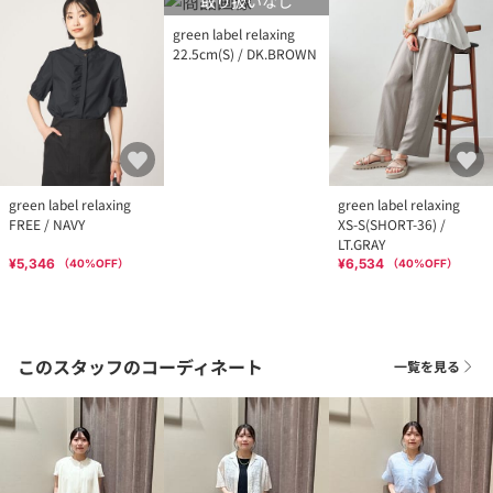
取り扱いなし
green label relaxing
22.5cm(S) / DK.BROWN
green label relaxing
green label relaxing
FREE / NAVY
XS-S(SHORT-36) /
LT.GRAY
¥5,346
¥6,534
（
40
%OFF）
（
40
%OFF）
このスタッフのコーディネート
一覧を見る