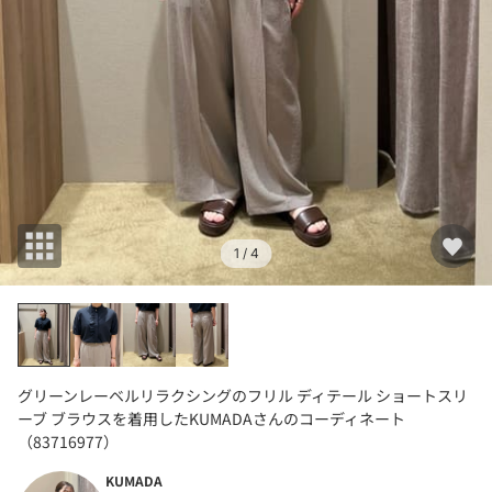
1
/ 4
グリーンレーベルリラクシングのフリル ディテール ショートスリ
ーブ ブラウスを着用したKUMADAさんのコーディネート
（83716977）
KUMADA