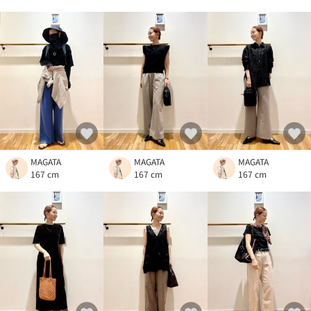
MAGATA
MAGATA
MAGATA
167 cm
167 cm
167 cm