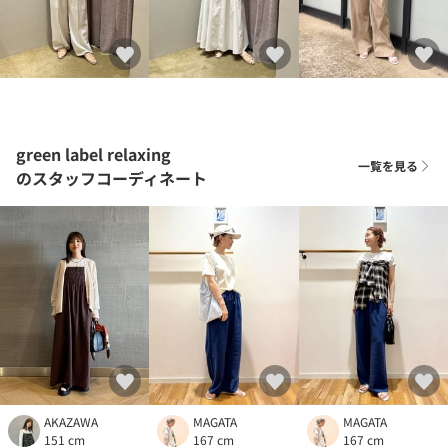
green label relaxing
一覧を見る
のスタッフコーディネート
AKAZAWA
MAGATA
MAGATA
151 cm
167 cm
167 cm