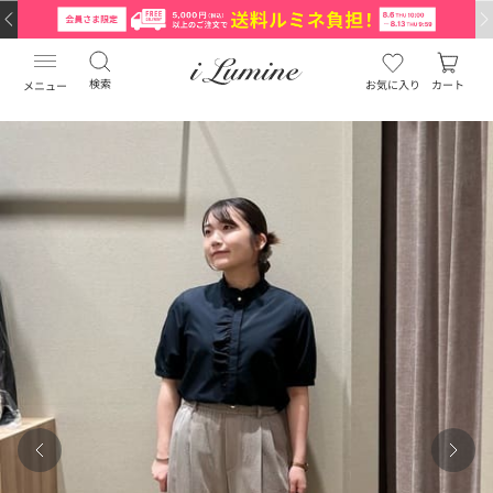
検索
お気に入り
カート
メニュー