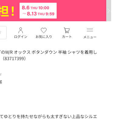
ログイン
お気に入り
カート
メニュー
W/R オックス ボタンダウン 半袖 シャツを着用し
83717399）
デ
ng
けてゆとりを持たせながらも太すぎない上品なシルエ