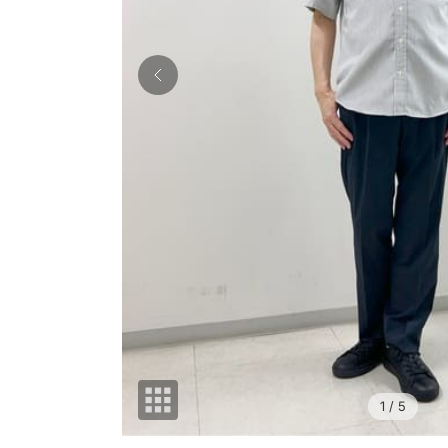
1
/ 5