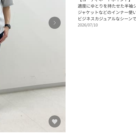
適度にゆとりを持たせた半袖
ジャケットなどのインナー使
ビジネスカジュアルなシーン
2026/07/10