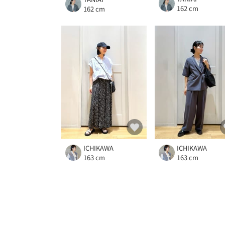
162 cm
162 cm
ICHIKAWA
ICHIKAWA
163 cm
163 cm