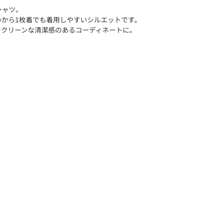
シャツ。
いから1枚着でも着用しやすいシルエットです。
でクリーンな清潔感のあるコーディネートに。