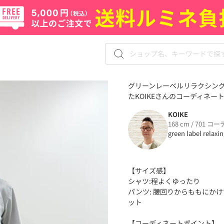
グリーンレーベルリラクシングの
たKOIKEさんのコーディネート（
KOIKE
168 cm / 701 コー
green label relaxi
【サイズ感】
シャツ:程よくゆったり
パンツ: 腰回りからももにか
ット
【コーディネートポイント】