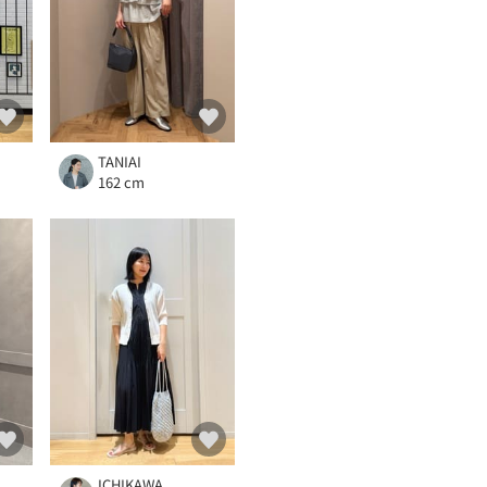
TANIAI
162 cm
ICHIKAWA