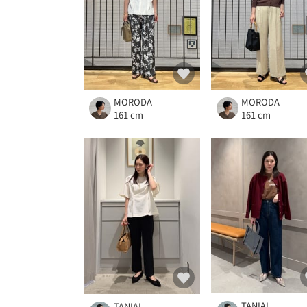
MORODA
MORODA
161 cm
161 cm
TANIAI
TANIAI