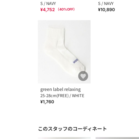
S / NAVY
S / NAVY
¥4,752
¥10,890
（
40
%OFF）
green label relaxing
25-28cm(FREE) / WHITE
¥1,760
このスタッフのコーディネート