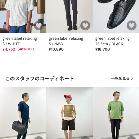
green label relaxing
green label relaxing
green label relaxing
S / WHITE
S / NAVY
26.5cm / BLACK
¥4,752
¥10,890
¥18,700
（
40
%OFF）
このスタッフのコーディネート
一覧を見る