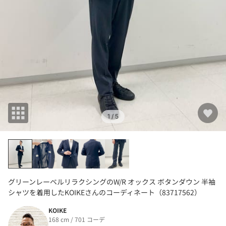
1
/ 5
グリーンレーベルリラクシングのW/R オックス ボタンダウン 半袖
シャツを着用したKOIKEさんのコーディネート（83717562）
KOIKE
168 cm / 701 コーデ