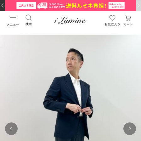
検索
お気に入り
カート
メニュー