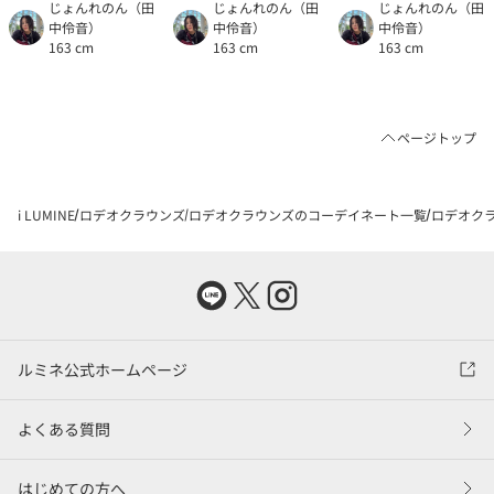
じょんれのん（田
じょんれのん（田
じょんれのん（田
中伶音）
中伶音）
中伶音）
163 cm
163 cm
163 cm
ページトップ
i LUMINE
ロデオクラウンズ
ロデオクラウンズのコーデイネート一覧
ロデオクラ
ルミネ公式ホームページ
よくある質問
はじめての方へ