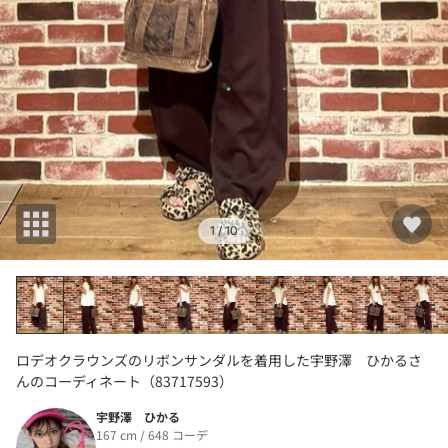
1
/ 10
ロデオクラウンズのリボンサンダルを着用した宇野澤 ひかるさ
んのコーディネート（83717593）
宇野澤 ひかる
167 cm / 648 コーデ