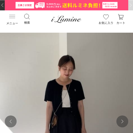
検索
お気に入り
カート
メニュー