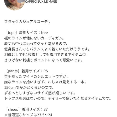
CAPRICIEUX LE'MAGE
ブラックカジュアルコーデ♩
［tops］着用サイズ：free
裾のラインが他にないカーディガン。
着丈も中心に沿ってグッとあがるので、
低身長さんでもバランスよく着ていただけそうです。
羽織としても1枚着としても着用できるアイテム◎
さりげない刺繍もポイントになって可愛いです。
［pants］着用サイズ：PS
苦手だったワイドのシルエットですが、
嫌なラインを拾いすぎず、おしゃれ見えする一本。
150cmでかかとくらいの丈で、
ずるっとしすぎないサイズ感が嬉しいです。
トップスを選ばないので、デイリーで使いたくなるアイテムです。
［shoes］着用サイズ：37
※普段選ぶサイズは23.5〜24