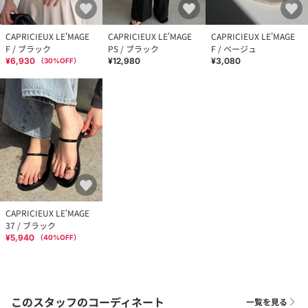
CAPRICIEUX LE'MAGE
CAPRICIEUX LE'MAGE
CAPRICIEUX LE'MAGE
F / ブラック
PS / ブラック
F / ベージュ
¥6,930
¥12,980
¥3,080
（
30
%OFF）
CAPRICIEUX LE'MAGE
37 / ブラック
¥5,940
（
40
%OFF）
このスタッフのコーディネート
一覧を見る