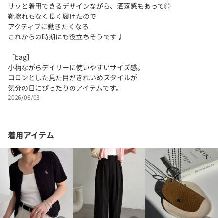
サッと着用できるデザインながら、洒落感もあって◎
靴擦れもなく長く履けたので
アクティブに動きたくなる
これからの時期にも役立ちそうです♩
［bag］
小柄ながらデイリーに使いやすいサイズ感。
コロンとした見た目がきれいめスタイルが
気分の日にぴったりのアイテムです。
2026/06/03
着用アイテム