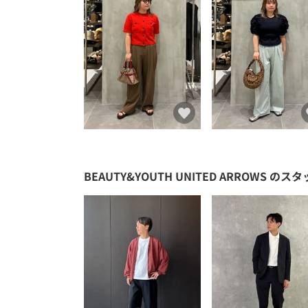
BEAUTY&YOUTH UNITED ARROWS
のスタ