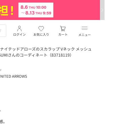
ログイン
お気に入り
カート
メニュー
ナイテッドアローズのスカラップ Vネック メッシュ
UMIさんのコーディネート（83718119）
デ
NITED ARROWS
。
感。