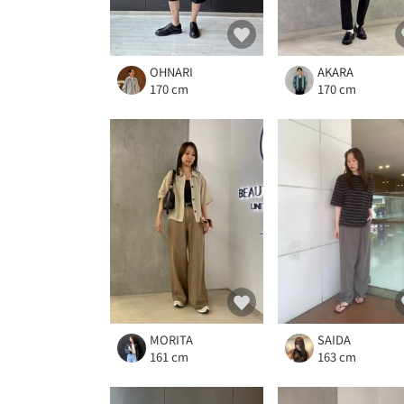
OHNARI
AKARA
170 cm
170 cm
MORITA
SAIDA
161 cm
163 cm