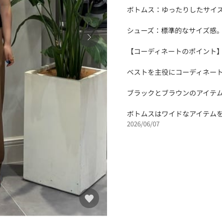
ボトムス：ゆったりしたサイズ
シューズ：標準的なサイズ感
【コーディネートのポイント
ベストを主役にコーディネー
ブラックとブラウンのアイテ
ボトムスはワイドなアイテム
2026/06/07