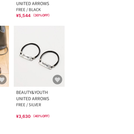
UNITED ARROWS
FREE / BLACK
¥5,544
（
30
%OFF）
BEAUTY&YOUTH
UNITED ARROWS
FREE / SILVER
¥3,630
（
40
%OFF）