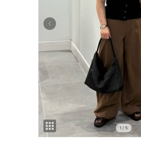
1
/ 5