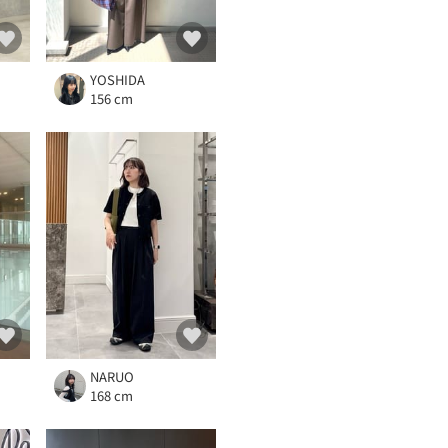
YOSHIDA
156 cm
NARUO
168 cm