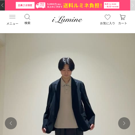
検索
お気に入り
カート
メニュー