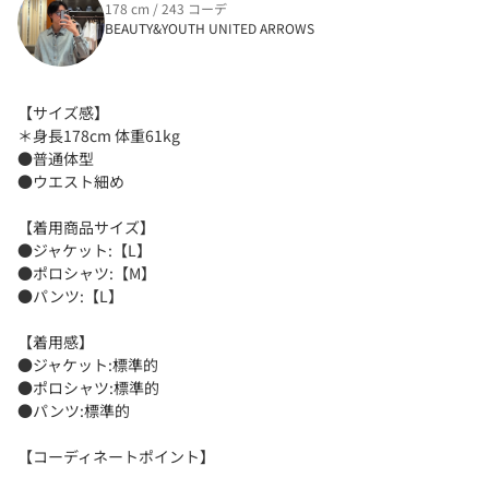
178 cm / 243 コーデ
BEAUTY&YOUTH UNITED ARROWS
【サイズ感】
＊身長178cm 体重61kg
●普通体型
●ウエスト細め
【着用商品サイズ】
●ジャケット:【L】
●ポロシャツ:【M】
●パンツ:【L】
【着用感】
●ジャケット:標準的
●ポロシャツ:標準的
●パンツ:標準的
【コーディネートポイント】