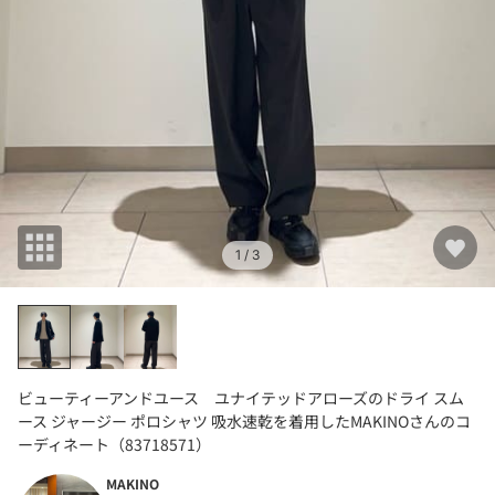
1
/ 3
ビューティーアンドユース ユナイテッドアローズのドライ スム
ース ジャージー ポロシャツ 吸水速乾を着用したMAKINOさんのコ
ーディネート（83718571）
MAKINO