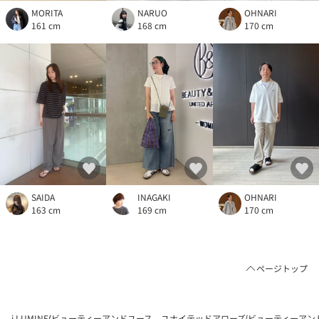
MORITA
NARUO
OHNARI
161 cm
168 cm
170 cm
SAIDA
INAGAKI
OHNARI
163 cm
169 cm
170 cm
ページトップ
i LUMINE
ビューティーアンドユース ユナイテッドアローズ
ビューティーアン