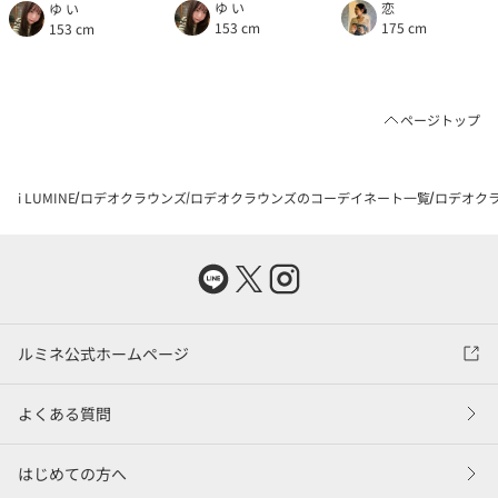
ゆ い
恋
ゆ い
153 cm
175 cm
153 cm
ページトップ
i LUMINE
ロデオクラウンズ
ロデオクラウンズのコーデイネート一覧
ロデオクラ
ルミネ公式ホームページ
よくある質問
はじめての方へ