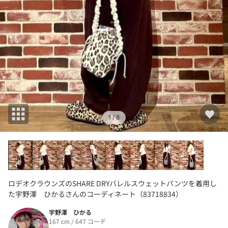
1
/ 8
ロデオクラウンズのSHARE DRYバレルスウェットパンツを着用し
た宇野澤 ひかるさんのコーディネート（83718834）
宇野澤 ひかる
167 cm / 647 コーデ