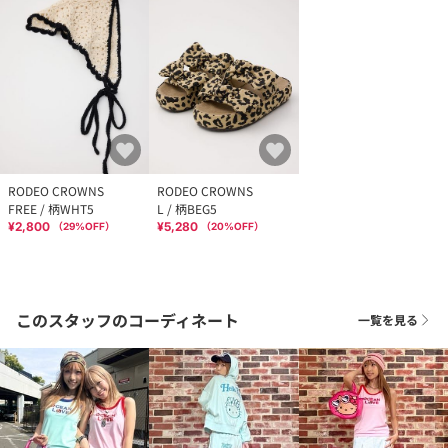
RODEO CROWNS
RODEO CROWNS
FREE / 柄WHT5
L / 柄BEG5
¥2,800
¥5,280
（
29
%OFF）
（
20
%OFF）
このスタッフのコーディネート
一覧を見る