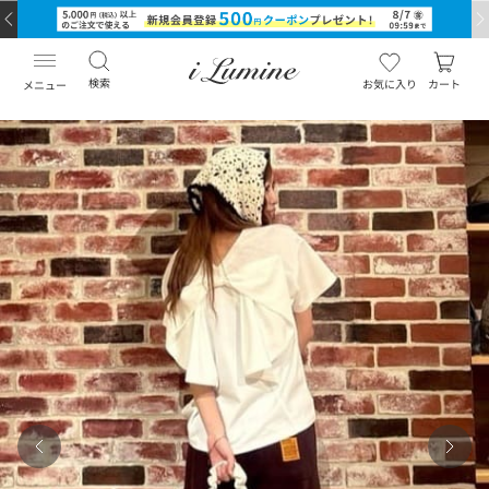
検索
お気に入り
カート
メニュー