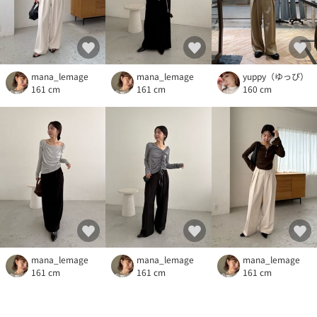
mana_lemage
mana_lemage
yuppy（ゆっぴ）
161 cm
161 cm
160 cm
mana_lemage
mana_lemage
mana_lemage
161 cm
161 cm
161 cm