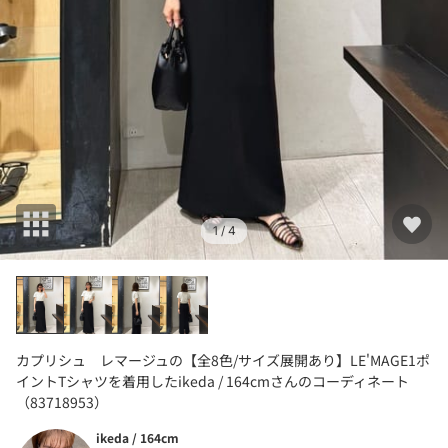
1
/ 4
カプリシュ レマージュの【全8色/サイズ展開あり】LE'MAGE1ポ
イントTシャツを着用したikeda / 164cmさんのコーディネート
（83718953）
ikeda / 164cm