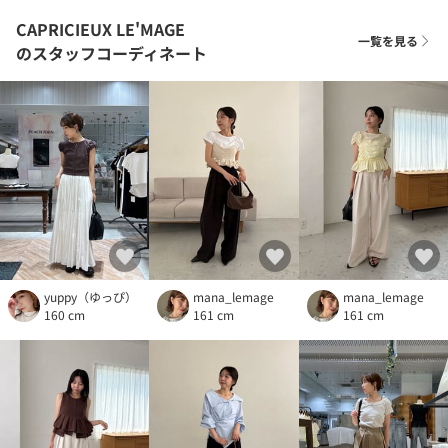
CAPRICIEUX LE'MAGE
一覧を見る
のスタッフコーディネート
yuppy（ゆっぴ）
mana_lemage
mana_lemage
160 cm
161 cm
161 cm