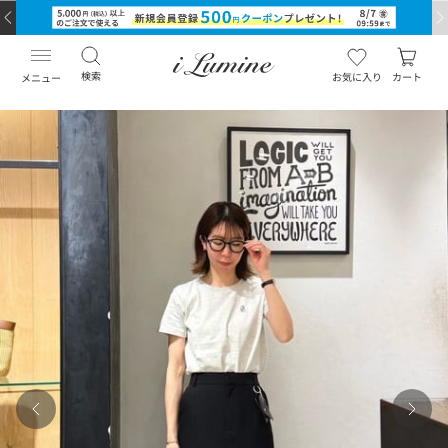
検索
お気に入り
カート
メニュー