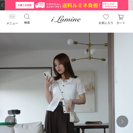
検索
お気に入り
カート
メニュー