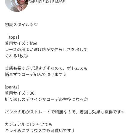
CAPRICIEUX LE'MAGE
初夏スタイル🌞‎🤍
［tops］
着用サイズ：free
レースの程よい透け感が女性らしさを出して
くれる1枚◎
丈感も長すぎず短すぎずなので、ボトムスも
悩まずでコーデ組んで頂けます♪
[pants]
着用サイズ：36
折り返しのデザインがコーデの主役になる◎
パンツの形がストレートで綺麗なので、着回し効果も抜群です✨️
カジュアルにTシャツでも
キレイめにブラウスでも可愛いです♩