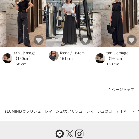
tani_lemage
ikeda / 164cm
tani_lemage
【160cm】
164 cm
【160cm】
160 cm
160 cm
ページトップ
i LUMINE
カプリシュ レマージュ
カプリシュ レマージュのコーデイネート一