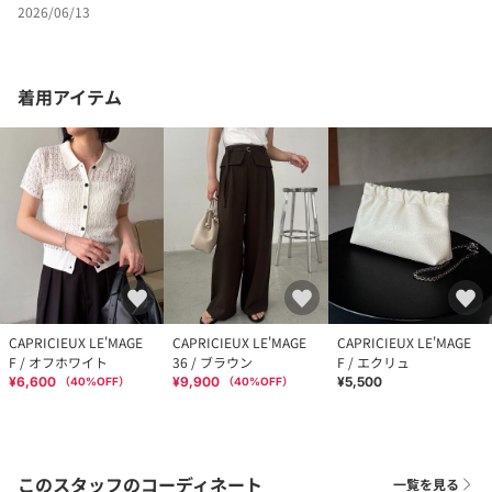
2026/06/13
着用アイテム
CAPRICIEUX LE'MAGE
CAPRICIEUX LE'MAGE
CAPRICIEUX LE'MAGE
F / オフホワイト
36 / ブラウン
F / エクリュ
¥6,600
¥9,900
¥5,500
（
40
%OFF）
（
40
%OFF）
このスタッフのコーディネート
一覧を見る