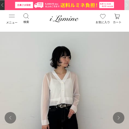
検索
お気に入り
カート
メニュー