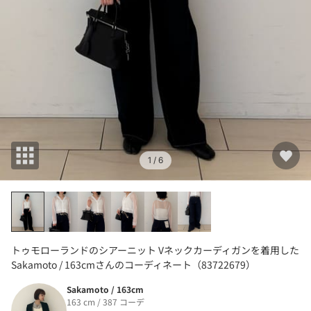
1
/ 6
トゥモローランドのシアーニット Vネックカーディガンを着用した
Sakamoto / 163cmさんのコーディネート（83722679）
Sakamoto / 163cm
163 cm / 387 コーデ