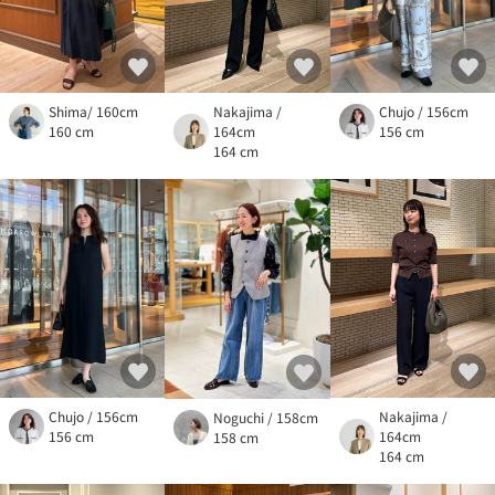
Shima/ 160cm
Nakajima /
Chujo / 156cm
160 cm
164cm
156 cm
164 cm
Chujo / 156cm
Nakajima /
Noguchi / 158cm
156 cm
164cm
158 cm
164 cm