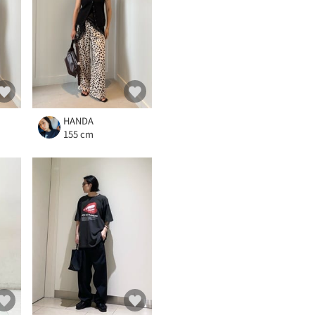
HANDA
155 cm