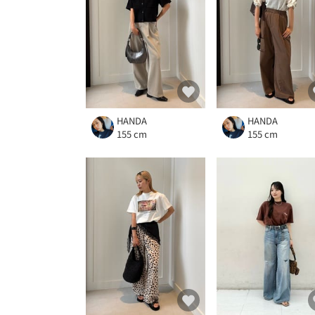
HANDA
HANDA
155 cm
155 cm