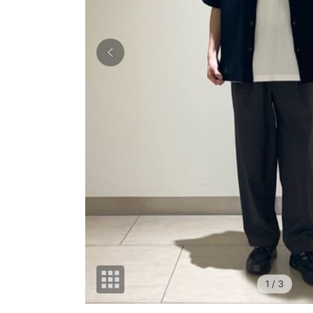
1
/ 3