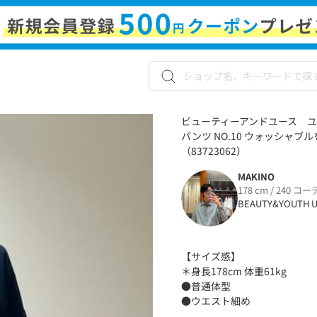
ビューティーアンドユース ユ
パンツ NO.10 ウォッシャブ
（83723062）
MAKINO
178 cm / 240 コー
BEAUTY&YOUTH U
【サイズ感】
＊身長178cm 体重61kg
●普通体型
●ウエスト細め