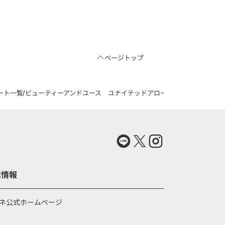
ページトップ
ート一覧
ビューティーアンドユース ユナイテッドアローズのウーステッド バギー 
業情報
ネ公式ホームページ