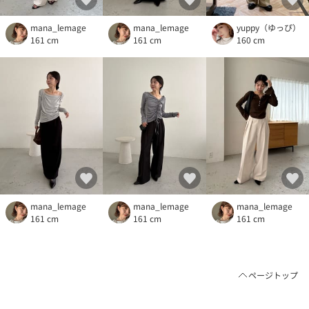
mana_lemage
mana_lemage
yuppy（ゆっぴ）
161 cm
161 cm
160 cm
mana_lemage
mana_lemage
mana_lemage
161 cm
161 cm
161 cm
ページトップ