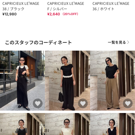
CAPRICIEUX LE'MAGE
CAPRICIEUX LE'MAGE
CAPRICIEUX LE'MAGE
38 / ブラック
F / シルバー
36 / ホワイト
¥12,980
¥2,640
（
20
%OFF）
このスタッフのコーディネート
一覧を見る