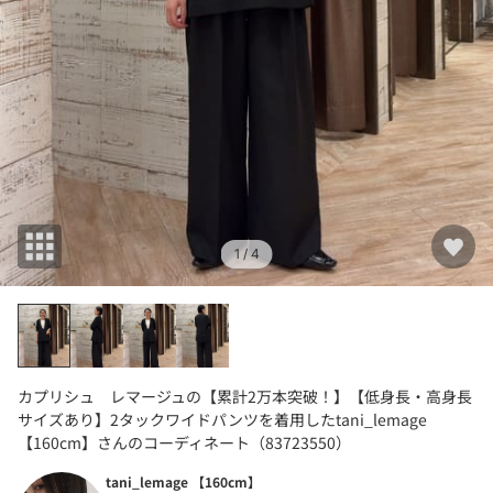
1
/ 4
カプリシュ レマージュの【累計2万本突破！】【低身長・高身長
サイズあり】2タックワイドパンツを着用したtani_lemage
【160cm】さんのコーディネート（83723550）
tani_lemage 【160cm】