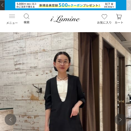
検索
お気に入り
カート
メニュー