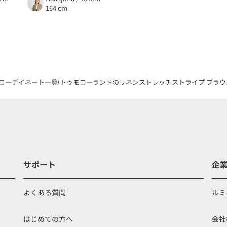
164 cm
コーデイネート一覧
トゥモローランドのリネンストレッチストライプ ブラウスを着用
サポート
企
よくある質問
ルミ
はじめての方へ
会社