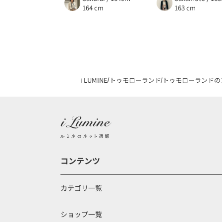
164 cm
163 cm
i LUMINE
トゥモローランド
トゥモローランドの
コンテンツ
カテゴリ一覧
ショップ一覧