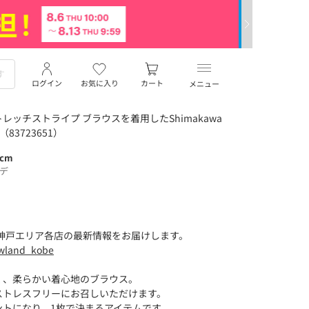
ログイン
お気に入り
カート
メニュー
ッチストライプ ブラウスを着用したShimakawa
83723651）
3cm
ーデ
する神戸エリア各店の最新情報をお届けします。
wland_kobe
く、柔らかい着心地のブラウス。
ストレスフリーにお召しいただけます。
ントになり、1枚で決まるアイテムです。