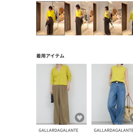
着用アイテム
GALLARDAGALANTE
GALLARDAGALANT