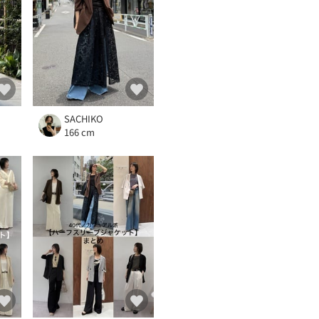
SACHIKO
166 cm