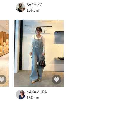
SACHIKO
166 cm
NAKAMURA
156 cm