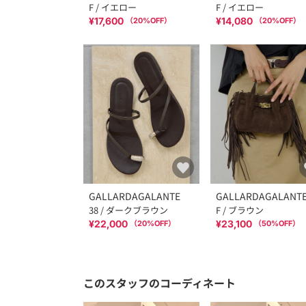
F / イエロー
F / イエロー
¥17,600
¥14,080
（
20
%OFF）
（
20
%OFF）
GALLARDAGALANTE
GALLARDAGALANT
38 / ダークブラウン
F / ブラウン
¥22,000
¥23,100
（
20
%OFF）
（
50
%OFF）
このスタッフのコーディネート