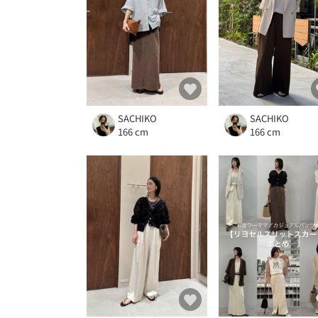
SACHIKO
SACHIKO
166 cm
166 cm