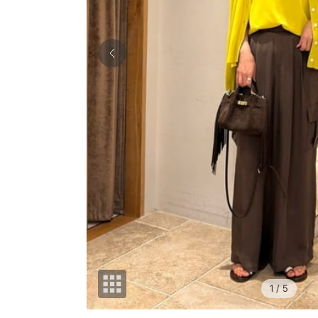
1
/ 5